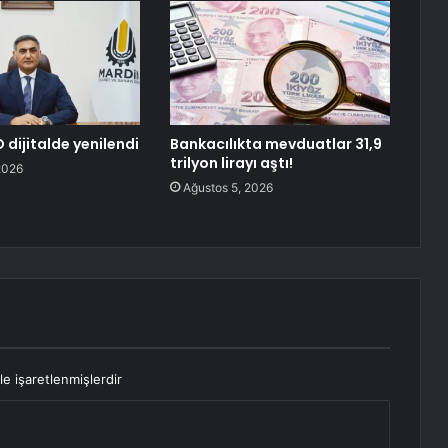
 dijitalde yenilendi
Bankacılıkta mevduatlar 31,9
trilyon lirayı aştı!
2026
Ağustos 5, 2026
le işaretlenmişlerdir