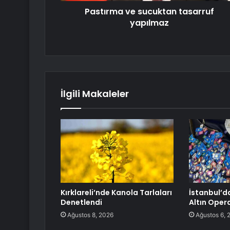
Pastırma ve sucuktan tasarruf
yapılmaz
İlgili Makaleler
Kırklareli’nde Kanola Tarlaları
İstanbul’d
Denetlendi
Altın Oper
Ağustos 8, 2026
Ağustos 6, 