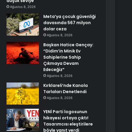
düşük seviye
Ağustos 8, 2026
Meta’ya çocuk güvenliği
davasında 567 milyon
dolar ceza
Ağustos 8, 2026
Başkan Hatice Gençay:
“Didim’in Minik Ev
Sahiplerine Sahip
Çıkmaya Devam
Edeceğiz”
Ağustos 8, 2026
Kırklareli’nde Kanola
Tarlaları Denetlendi
Ağustos 8, 2026
YENİ Parti logosunun
hikayesi ortaya çıktı!
Tasarımcısı eleştirilere
böyle yanıt verdi