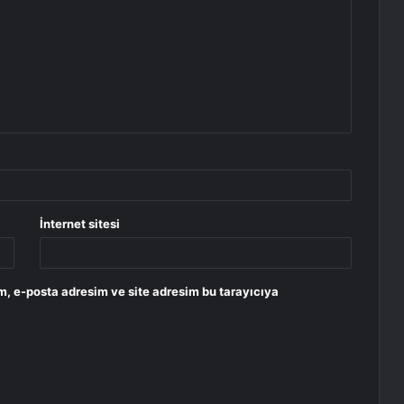
İnternet sitesi
m, e-posta adresim ve site adresim bu tarayıcıya