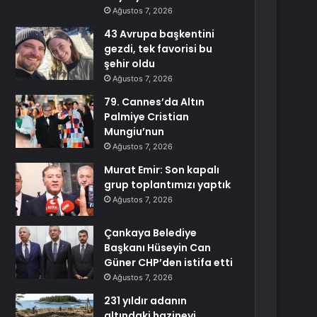
Ağustos 7, 2026
43 Avrupa başkentini
gezdi, tek favorisi bu
şehir oldu
Ağustos 7, 2026
79. Cannes’da Altın
Palmiye Cristian
Mungiu’nun
Ağustos 7, 2026
Murat Emir: Son kapalı
grup toplantımızı yaptık
Ağustos 7, 2026
Çankaya Belediye
Başkanı Hüseyin Can
Güner CHP’den istifa etti
Ağustos 7, 2026
231 yıldır adanın
altındaki hazineyi