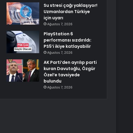
Su stresi çağı yaklaşıyor!
Uzmanlardan Türkiye
için uyarı
Ağustos 7, 2026
PlayStation 6
performansı sızdırıldı:
PS5’i ikiye katlayabilir
Ağustos 7, 2026
AK Parti’den ayrılıp parti
kuran Davutoğlu, Özgür
Özel’e tavsiyede
bulundu
Ağustos 7, 2026