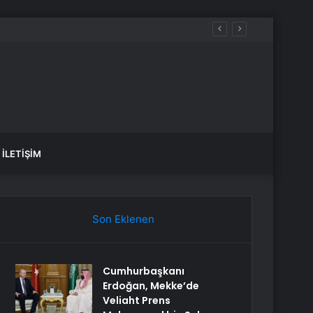
İLETIŞIM
Son Eklenen
Cumhurbaşkanı
Erdoğan, Mekke’de
Veliaht Prens