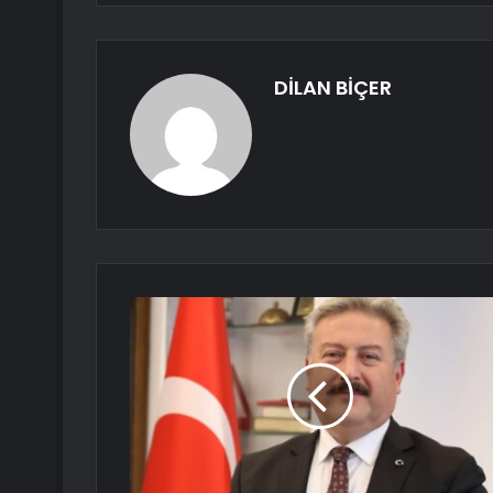
DİLAN BİÇER