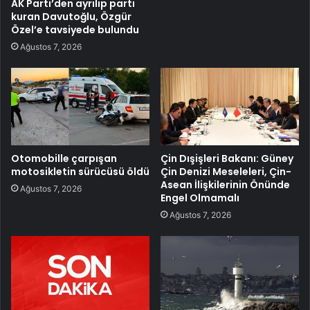
AK Parti’den ayrılıp parti
kuran Davutoğlu, Özgür
Özel’e tavsiyede bulundu
Ağustos 7, 2026
Otomobille çarpışan
Çin Dışişleri Bakanı: Güney
motosikletin sürücüsü öldü
Çin Denizi Meseleleri, Çin-
Asean İlişkilerinin Önünde
Ağustos 7, 2026
Engel Olmamalı
Ağustos 7, 2026