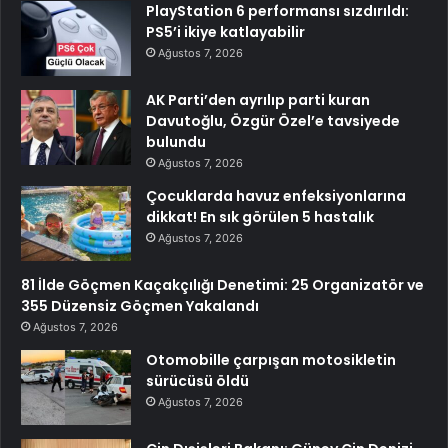
PlayStation 6 performansı sızdırıldı:
PS5’i ikiye katlayabilir
Ağustos 7, 2026
AK Parti’den ayrılıp parti kuran
Davutoğlu, Özgür Özel’e tavsiyede
bulundu
Ağustos 7, 2026
Çocuklarda havuz enfeksiyonlarına
dikkat! En sık görülen 5 hastalık
Ağustos 7, 2026
81 İlde Göçmen Kaçakçılığı Denetimi: 25 Organizatör ve
355 Düzensiz Göçmen Yakalandı
Ağustos 7, 2026
Otomobille çarpışan motosikletin
sürücüsü öldü
Ağustos 7, 2026