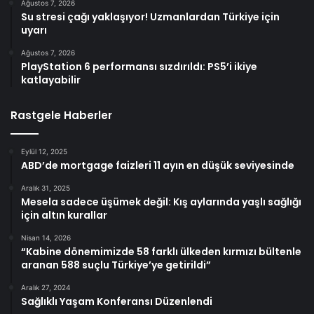
Ağustos 7, 2026
Su stresi çağı yaklaşıyor! Uzmanlardan Türkiye için
uyarı
Ağustos 7, 2026
PlayStation 6 performansı sızdırıldı: PS5’i ikiye
katlayabilir
Rastgele Haberler
Eylül 12, 2025
ABD’de mortgage faizleri 11 ayın en düşük seviyesinde
Aralık 31, 2025
Mesela sadece üşümek değil: Kış aylarında yaşlı sağlığı
için altın kurallar
Nisan 14, 2026
“Kabine dönemimizde 58 farklı ülkeden kırmızı bültenle
aranan 588 suçlu Türkiye’ye getirildi”
Aralık 27, 2024
Sağlıklı Yaşam Konferansı Düzenlendi