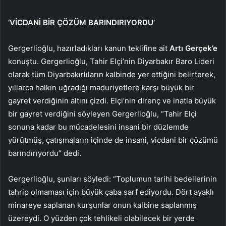
‘VİCDANİ BİR ÇÖZÜM BARINDIRIYORDU’
Gergerlioğlu, hazırladıkları kanun teklifine ait
Artı Gerçek’e
konuştu. Gergerlioğlu, Tahir Elçi’nin Diyarbakır Baro Lideri
olarak tüm Diyarbakırlıların kalbinde yer ettiğini belirterek,
yıllarca halkın uğradığı maduriyetlere karşı büyük bir
gayret verdiğinin altını çizdi. Elçi’nin direnç ve inatla büyük
bir gayret verdiğini söyleyen Gergerlioğlu, “Tahir Elçi
sonuna kadar bu mücadelesini insani bir düzlemde
yürütmüş, çatışmaların içinde de insani, vicdani bir çözümü
barındırıyordu” dedi.
Gergerlioğlu, şunları söyledi: “Toplumun tarihi bedellerinin
tahrip olmaması için büyük çaba sarf ediyordu. Dört ayaklı
minareye saplanan kurşunlar onun kalbine saplanmış
üzereydi. O yüzden çok tehlikeli olabilecek bir yerde