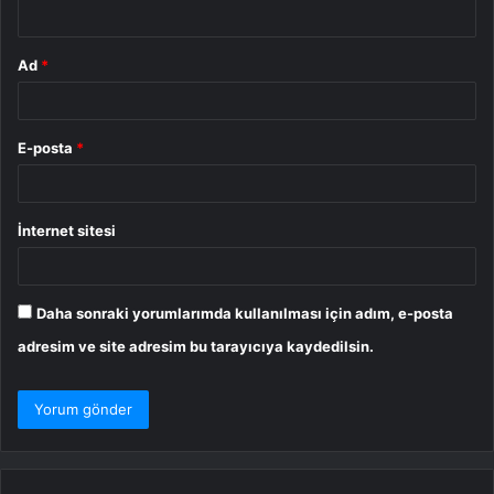
*
Ad
*
E-posta
*
İnternet sitesi
Daha sonraki yorumlarımda kullanılması için adım, e-posta
adresim ve site adresim bu tarayıcıya kaydedilsin.