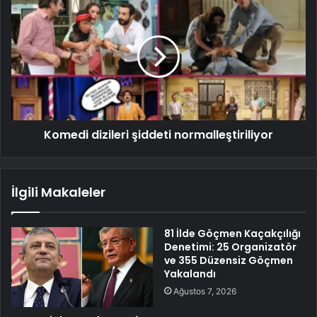
Komedi dizileri şiddeti normalleştiriliyor
İlgili Makaleler
81 İlde Göçmen Kaçakçılığı
Denetimi: 25 Organizatör
ve 355 Düzensiz Göçmen
Yakalandı
Ağustos 7, 2026