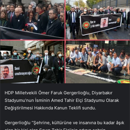
HDP Milletvekili Ömer Faruk Gergerlioğlu, Diyarbakır
Stadyumu’nun İsminin Amed Tahir Elçi Stadyumu Olarak
Değiştirilmesi Hakkında Kanun Teklifi sundu.
Gergerlioğlu “Şehrine, kültürüne ve insanına bu kadar âşık