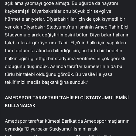
açıklama yapmayı göze almıştı. Bu uğurda da hayatını
kaybetmişti. Diyarbakırlılar onu büyük bir sevgi ve
hürmetle anıyorlar. Diyarbakırlılar için de çok kıymetli bir
yer olan Diyarbakır Stadyumu’nun isminin Amed Tahir Elçi
Stadyumu olarak değiştirilmesini bütün Diyarbakır halkının
talebi olarak görüyorum. Tahir Elçi’nin halkı için yaptıkları
tüm toplum tarafından bilindiği için, bu türlü bir bedelin
halkın ağır ilgi ettiği bir stadyuma verilmesini çok gerekli
olduğunu düşündük. Aslında taraftar kümelerinin da bu
türlü bir talebi olduğunu gördük. Bu vesile ile yasa
teklifimizi meclis başkanlığına sunduk.”
AMEDSPOR TARAFTARI ‘TAHİR ELÇİ STADYUMU’ İSMİNİ
KULLANACAK
Amedspor taraftar kümesi Barikat da Amedspor maçlarının
oynadığı “Diyarbakır Stadyumu” ismini artık