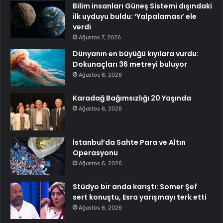
Bilim insanları Güneş Sistemi dışındaki
ilk uyduyu buldu: ‘Yalpalaması’ ele
verdi
Ağustos 7, 2026
Dünyanın en büyüğü kıyılara vurdu:
Dokunaçları 36 metreyi buluyor
Ağustos 6, 2026
Karadağ Bağımsızlığı 20 Yaşında
Ağustos 6, 2026
İstanbul’da Sahte Para ve Altın
Operasyonu
Ağustos 6, 2026
Stüdyo bir anda karıştı: Somer Şef
sert konuştu, Esra yarışmayı terk etti
Ağustos 6, 2026