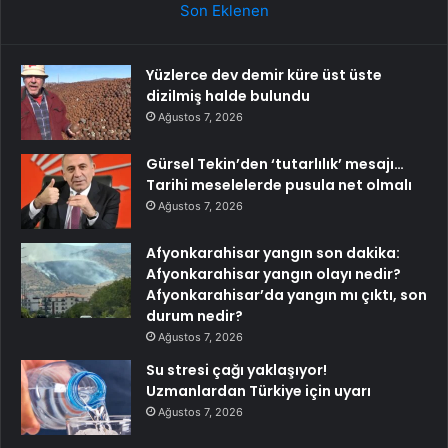
Son Eklenen
Yüzlerce dev demir küre üst üste
dizilmiş halde bulundu
Ağustos 7, 2026
Gürsel Tekin’den ‘tutarlılık’ mesajı…
Tarihi meselelerde pusula net olmalı
Ağustos 7, 2026
Afyonkarahisar yangın son dakika:
Afyonkarahisar yangın olayı nedir?
Afyonkarahisar’da yangın mı çıktı, son
durum nedir?
Ağustos 7, 2026
Su stresi çağı yaklaşıyor!
Uzmanlardan Türkiye için uyarı
Ağustos 7, 2026