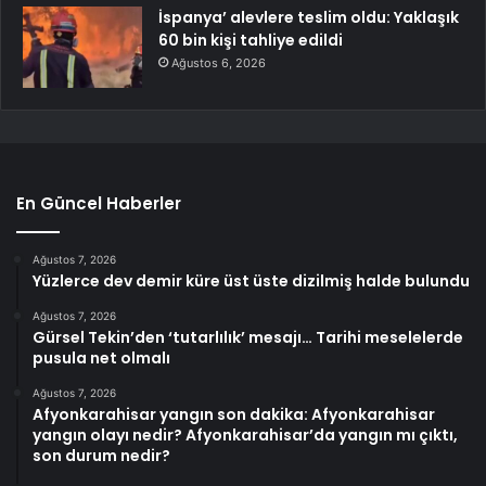
İspanya’ alevlere teslim oldu: Yaklaşık
60 bin kişi tahliye edildi
Ağustos 6, 2026
En Güncel Haberler
Ağustos 7, 2026
Yüzlerce dev demir küre üst üste dizilmiş halde bulundu
Ağustos 7, 2026
Gürsel Tekin’den ‘tutarlılık’ mesajı… Tarihi meselelerde
pusula net olmalı
Ağustos 7, 2026
Afyonkarahisar yangın son dakika: Afyonkarahisar
yangın olayı nedir? Afyonkarahisar’da yangın mı çıktı,
son durum nedir?