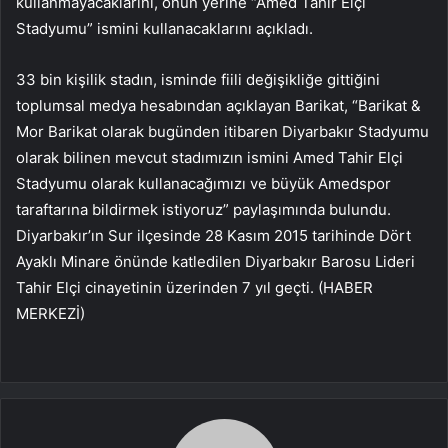
kullanmayacaklarını, onun yerine “Amed Tahir Elçi
Stadyumu” ismini kullanacaklarını açıkladı.
33 bin kişilik stadın, isminde fiili değişikliğe gittiğini
toplumsal medya hesabından açıklayan Barikat, “Barikat &
Mor Barikat olarak bugünden itibaren Diyarbakır Stadyumu
olarak bilinen mevcut stadımızın ismini Amed Tahir Elçi
Stadyumu olarak kullanacağımızı ve büyük Amedspor
taraftarına bildirmek istiyoruz” paylaşımında bulundu.
Diyarbakır’ın Sur ilçesinde 28 Kasım 2015 tarihinde Dört
Ayaklı Minare önünde katledilen Diyarbakır Barosu Lideri
Tahir Elçi cinayetinin üzerinden 7 yıl geçti. (HABER
MERKEZİ)