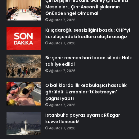
Çin Dışişleri Bakanı: Güney Çin Denizi
Meseleleri, Çin-Asean İlişkilerinin
Önünde Engel Olmamalı
Ağustos 7, 2026
Kılıçdaroğlu sessizliğini bozdu: CHP’yi
kuruluşundaki kodlara ulaştıracağız
Ağustos 7, 2026
Bir şehir resmen haritadan silindi: Halk
tahliye edildi
Ağustos 7, 2026
O balıklarda ilk kez bulaşıcı hastalık
görüldü: Uzmanlar ‘tüketmeyin’
çağrısı yaptı
Ağustos 7, 2026
İstanbul’a poyraz uyarısı: Rüzgar
kuvvetlenecek!
Ağustos 7, 2026