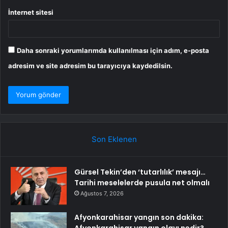
İnternet sitesi
Daha sonraki yorumlarımda kullanılması için adım, e-posta
adresim ve site adresim bu tarayıcıya kaydedilsin.
Son Eklenen
Gürsel Tekin’den ‘tutarlılık’ mesajı…
Tarihi meselelerde pusula net olmalı
Ağustos 7, 2026
Afyonkarahisar yangın son dakika:
Afyonkarahisar yangın olayı nedir?