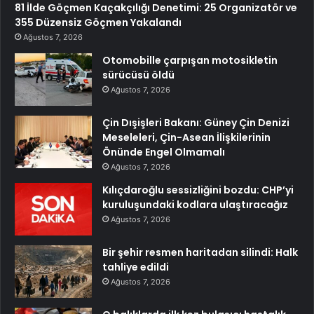
81 İlde Göçmen Kaçakçılığı Denetimi: 25 Organizatör ve
355 Düzensiz Göçmen Yakalandı
Ağustos 7, 2026
Otomobille çarpışan motosikletin
sürücüsü öldü
Ağustos 7, 2026
Çin Dışişleri Bakanı: Güney Çin Denizi
Meseleleri, Çin-Asean İlişkilerinin
Önünde Engel Olmamalı
Ağustos 7, 2026
Kılıçdaroğlu sessizliğini bozdu: CHP’yi
kuruluşundaki kodlara ulaştıracağız
Ağustos 7, 2026
Bir şehir resmen haritadan silindi: Halk
tahliye edildi
Ağustos 7, 2026