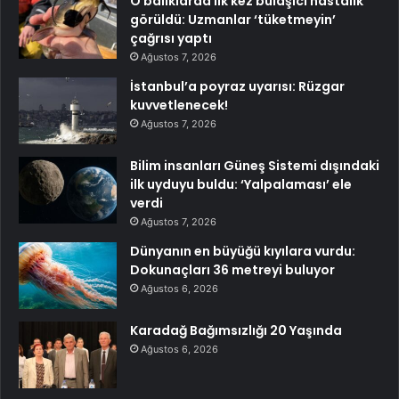
O balıklarda ilk kez bulaşıcı hastalık
görüldü: Uzmanlar ‘tüketmeyin’
çağrısı yaptı
Ağustos 7, 2026
İstanbul’a poyraz uyarısı: Rüzgar
kuvvetlenecek!
Ağustos 7, 2026
Bilim insanları Güneş Sistemi dışındaki
ilk uyduyu buldu: ‘Yalpalaması’ ele
verdi
Ağustos 7, 2026
Dünyanın en büyüğü kıyılara vurdu:
Dokunaçları 36 metreyi buluyor
Ağustos 6, 2026
Karadağ Bağımsızlığı 20 Yaşında
Ağustos 6, 2026