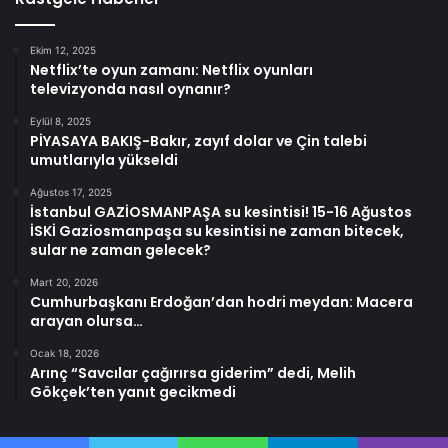
Ekim 12, 2025
Netflix’te oyun zamanı: Netflix oyunları
televizyonda nasıl oynanır?
Eylül 8, 2025
PİYASAYA BAKIŞ-Bakır, zayıf dolar ve Çin talebi
umutlarıyla yükseldi
Ağustos 17, 2025
İstanbul GAZİOSMANPAŞA su kesintisi! 15-16 Ağustos
İSKİ Gaziosmanpaşa su kesintisi ne zaman bitecek,
sular ne zaman gelecek?
Mart 20, 2026
Cumhurbaşkanı Erdoğan’dan hodri meydan: Macera
arayan olursa…
Ocak 18, 2026
Arınç “Savcılar çağırırsa giderim” dedi, Melih
Gökçek’ten yanıt gecikmedi