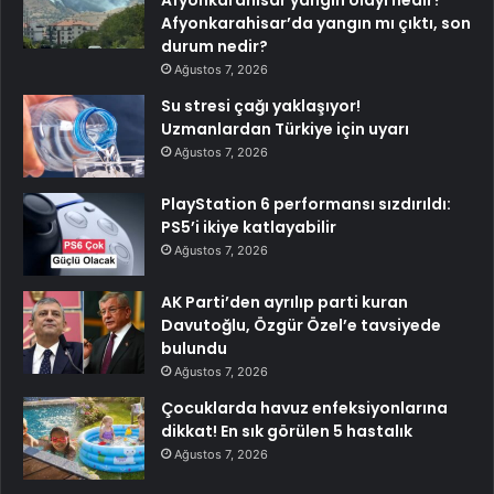
Afyonkarahisar’da yangın mı çıktı, son
durum nedir?
Ağustos 7, 2026
Su stresi çağı yaklaşıyor!
Uzmanlardan Türkiye için uyarı
Ağustos 7, 2026
PlayStation 6 performansı sızdırıldı:
PS5’i ikiye katlayabilir
Ağustos 7, 2026
AK Parti’den ayrılıp parti kuran
Davutoğlu, Özgür Özel’e tavsiyede
bulundu
Ağustos 7, 2026
Çocuklarda havuz enfeksiyonlarına
dikkat! En sık görülen 5 hastalık
Ağustos 7, 2026