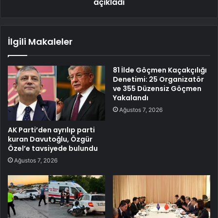
açıkladı
İlgili Makaleler
81 İlde Göçmen Kaçakçılığı
Denetimi: 25 Organizatör
ve 355 Düzensiz Göçmen
Yakalandı
Ağustos 7, 2026
AK Parti’den ayrılıp parti
kuran Davutoğlu, Özgür
Özel’e tavsiyede bulundu
Ağustos 7, 2026