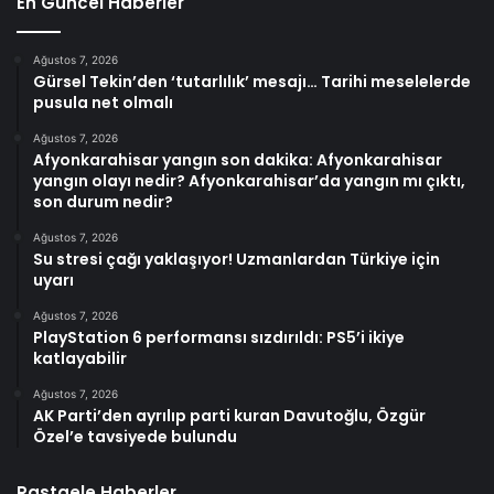
En Güncel Haberler
Ağustos 7, 2026
Gürsel Tekin’den ‘tutarlılık’ mesajı… Tarihi meselelerde
pusula net olmalı
Ağustos 7, 2026
Afyonkarahisar yangın son dakika: Afyonkarahisar
yangın olayı nedir? Afyonkarahisar’da yangın mı çıktı,
son durum nedir?
Ağustos 7, 2026
Su stresi çağı yaklaşıyor! Uzmanlardan Türkiye için
uyarı
Ağustos 7, 2026
PlayStation 6 performansı sızdırıldı: PS5’i ikiye
katlayabilir
Ağustos 7, 2026
AK Parti’den ayrılıp parti kuran Davutoğlu, Özgür
Özel’e tavsiyede bulundu
Rastgele Haberler