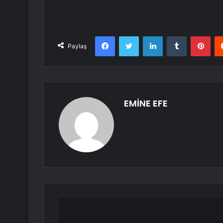
Facebook
Twitter
LinkedIn
Tumblr
Pint
Paylaş
EMİNE EFE