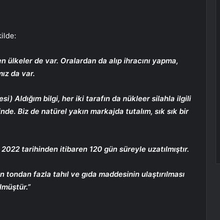
ilde:
en ülkeler de var. Oralardan da alıp ihracını yapma,
ız da var.
 Aldığım bilgi, her iki tarafın da nükleer silahla ilgili
e. Biz de natürel yakın markajda tutalım, sık sık bir
2022 tarihinden itibaren 120 gün süreyle uzatılmıştır.
 tondan fazla tahıl ve gıda maddesinin ulaştırılması
lmüştür.”