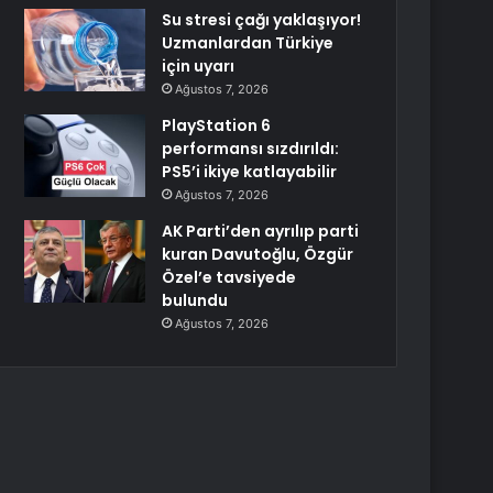
Su stresi çağı yaklaşıyor!
Uzmanlardan Türkiye
için uyarı
Ağustos 7, 2026
PlayStation 6
performansı sızdırıldı:
PS5’i ikiye katlayabilir
Ağustos 7, 2026
AK Parti’den ayrılıp parti
kuran Davutoğlu, Özgür
Özel’e tavsiyede
bulundu
Ağustos 7, 2026