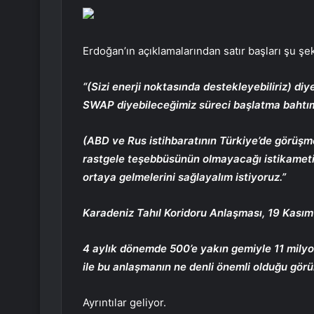
Erdoğan’ın açıklamalarından satır başları şu şek
“(Sizi enerji noktasında destekleyebiliriz) diy
SWAP diyebileceğimiz süreci başlatma bahtım
(ABD ve Rus istihbaratının Türkiye’de görüşmesi)
rastgele teşebbüsünün olmayacağı istikametind
ortaya gelmelerini sağlayalım istiyoruz.”
Karadeniz Tahıl Koridoru Anlaşması, 19 Kasım 
4 aylık dönemde 500’e yakın gemiyle 11 milyon
ile bu anlaşmanın ne denli önemli olduğu görü
Ayrıntılar geliyor.