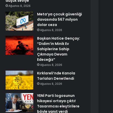
düşük seviye
Ağustos 8, 2026
Meta’ya çocuk güvenliği
davasında 567 milyon
dolar ceza
Ağustos 8, 2026
Başkan Hatice Gençay:
“Didim’in Minik Ev
Sahiplerine Sahip
Çıkmaya Devam
Edeceğiz”
Ağustos 8, 2026
Kırklareli’nde Kanola
Tarlaları Denetlendi
Ağustos 8, 2026
YENİ Parti logosunun
hikayesi ortaya çıktı!
Tasarımcısı eleştirilere
böyle yanıt verdi