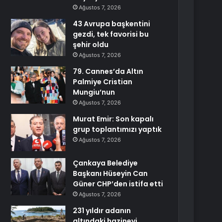
Ağustos 7, 2026
43 Avrupa başkentini
gezdi, tek favorisi bu
şehir oldu
Ağustos 7, 2026
79. Cannes’da Altın
Palmiye Cristian
Mungiu’nun
Ağustos 7, 2026
Murat Emir: Son kapalı
grup toplantımızı yaptık
Ağustos 7, 2026
Çankaya Belediye
Başkanı Hüseyin Can
Güner CHP’den istifa etti
Ağustos 7, 2026
231 yıldır adanın
altındaki hazineyi