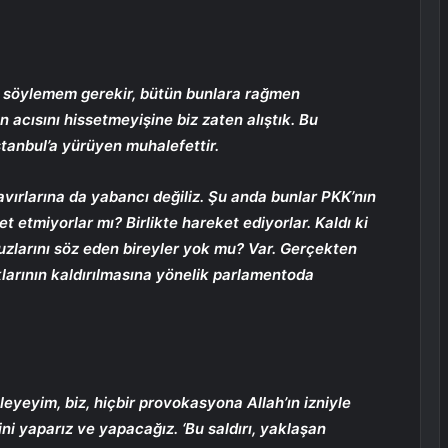
k söylemem gerekir, bütün bunlara rağmen
 acısını hissetmeyişine biz zaten alıştık. Bu
stanbul’a yürüyen muhalefettir.
avırlarına da yabancı değiliz. Şu anda bunlar PKK’nın
t etmiyorlar mı? Birlikte hareket ediyorlar. Kaldı ki
fuzlarını söz eden bireyler yok mu? Var. Gerçekten
ıklarının kaldırılmasına yönelik parlamentoda
eyeyim, biz, hiçbir provokasyona Allah’ın izniyle
i yaparız ve yapacağız. ‘Bu saldırı, yaklaşan