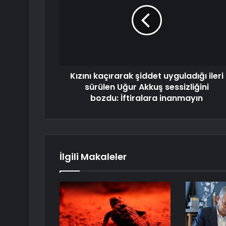
Kızını kaçırarak şiddet uyguladığı ileri
sürülen Uğur Akkuş sessizliğini
bozdu: İftiralara inanmayın
İlgili Makaleler