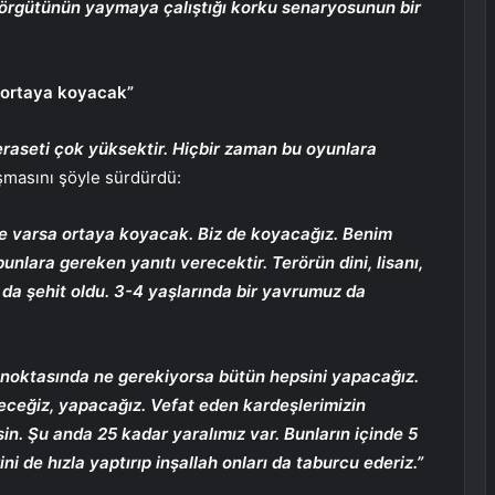
rör örgütünün yaymaya çalıştığı korku senaryosunun bir
 ortaya koyacak”
raseti çok yüksektir. Hiçbir zaman bu oyunlara
masını şöyle sürdürdü:
e varsa ortaya koyacak. Biz de koyacağız. Benim
unlara gereken yanıtı verecektir. Terörün dini, lisanı,
z da şehit oldu. 3-4 yaşlarında bir yavrumuz da
 noktasında ne gerekiyorsa bütün hepsini yapacağız.
üreceğiz, yapacağız. Vefat eden kardeşlerimizin
sin. Şu anda 25 kadar yaralımız var. Bunların içinde 5
ni de hızla yaptırıp inşallah onları da taburcu ederiz.”