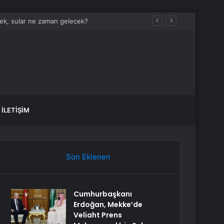
İLETIŞIM
Son Eklenen
Cumhurbaşkanı
Erdoğan, Mekke’de
Veliaht Prens