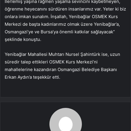
İlerlemiş yaşına rağmen yaşama sevincini kaybetmeyen,
öğrenme heyecanını sürdüren insanlarımız var. Yeter ki biz
onlara imkan sunalım. İnşallah, Yenibağlar OSMEK Kurs
Merkezi de başta kadınlarımız olmak üzere Yenibağlar’a,
Osmangazi’ye ve Bursa’ya önemli katkılar sağlayacak”
şeklinde konuştu.
Yenibağlar Mahallesi Muhtarı Nursel Şahintürk ise, uzun
süredir talep ettikleri OSMEK Kurs Merkezi’ni
mahallelerine kazandıran Osmangazi Belediye Başkanı
Erkan Aydın’a teşekkür etti.