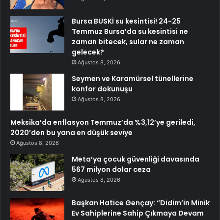
Bursa BUSKİ su kesintisi! 24-25
Temmuz Bursa’da su kesintisi ne
zaman bitecek, sular ne zaman
gelecek?
Ağustos 8, 2026
Seymen ve Karamürsel tünellerine
konfor dokunuşu
Ağustos 8, 2026
Meksika’da enflasyon Temmuz’da %3,12’ye geriledi,
2020’den bu yana en düşük seviye
Ağustos 8, 2026
Meta’ya çocuk güvenliği davasında
567 milyon dolar ceza
Ağustos 8, 2026
Başkan Hatice Gençay: “Didim’in Minik
Ev Sahiplerine Sahip Çıkmaya Devam