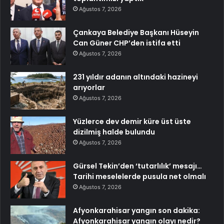
Ağustos 7, 2026
Çankaya Belediye Başkanı Hüseyin
Can Güner CHP’den istifa etti
Ağustos 7, 2026
231 yıldır adanın altındaki hazineyi
arıyorlar
Ağustos 7, 2026
Yüzlerce dev demir küre üst üste
dizilmiş halde bulundu
Ağustos 7, 2026
Gürsel Tekin’den ‘tutarlılık’ mesajı…
Tarihi meselelerde pusula net olmalı
Ağustos 7, 2026
Afyonkarahisar yangın son dakika:
Afyonkarahisar yangın olayı nedir?