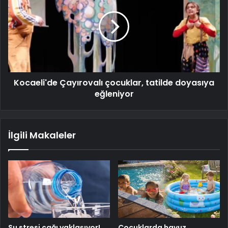
Kocaeli'de Çayırovalı çocuklar, tatilde doyasıya
eğleniyor
İlgili Makaleler
Su stresi çağı yaklaşıyor!
Çocuklarda havuz