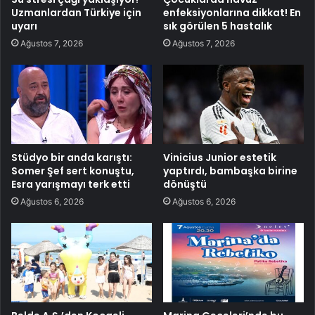
Uzmanlardan Türkiye için
enfeksiyonlarına dikkat! En
uyarı
sık görülen 5 hastalık
Ağustos 7, 2026
Ağustos 7, 2026
Stüdyo bir anda karıştı:
Vinicius Junior estetik
Somer Şef sert konuştu,
yaptırdı, bambaşka birine
Esra yarışmayı terk etti
dönüştü
Ağustos 6, 2026
Ağustos 6, 2026