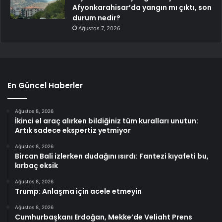
Afyonkarahisar’da yangın mı çıktı, son
durum nedir?
Ağustos 7, 2026
En Güncel Haberler
Ağustos 8, 2026
İkinci el araç alırken bildiğiniz tüm kuralları unutun:
Artık sadece ekspertiz yetmiyor
Ağustos 8, 2026
Bircan Bali izlerken dudağını ısırdı: Fantezi kıyafeti bu,
kırbaç eksik
Ağustos 8, 2026
Trump: Anlaşma için acele etmeyin
Ağustos 8, 2026
Cumhurbaşkanı Erdoğan, Mekke’de Veliaht Prens