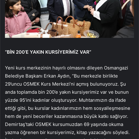
“BİN 200’E YAKIN KURSİYERİMİZ VAR”
Yeni kurs merkezinin hayırlı olmasını dileyen Osmangazi
Belediye Başkanı Erkan Aydın, “Bu merkezle birlikte
29’uncu OSMEK Kurs Merkezi’ni açmış bulunuyoruz. Şu
anda toplamda bin 200’e yakın kursiyerimiz var ve bunun
yüzde 95’ini kadınlar oluşturuyor. Muhtarımızın da ifade
ettiği gibi, bu kurslar kadınlarımızın hem sosyalleşmesine
hem de yeni beceriler kazanmasına büyük katkı sağlıyor.
Demirtaş’taki OSMEK kursumuzdan 69 yaşında okuma
yazma öğrenen bir kursiyerimiz, kitap yazacağını söyledi.