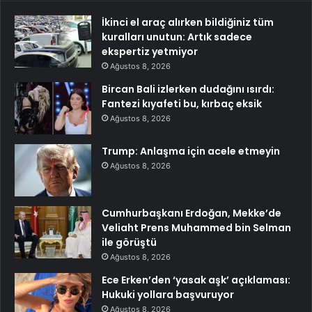
İkinci el araç alırken bildiğiniz tüm
kuralları unutun: Artık sadece
ekspertiz yetmiyor
Ağustos 8, 2026
Bircan Bali izlerken dudağını ısırdı:
Fantezi kıyafeti bu, kırbaç eksik
Ağustos 8, 2026
Trump: Anlaşma için acele etmeyin
Ağustos 8, 2026
Cumhurbaşkanı Erdoğan, Mekke’de
Veliaht Prens Muhammed bin Selman
ile görüştü
Ağustos 8, 2026
Ece Erken’den ‘yasak aşk’ açıklaması:
Hukuki yollara başvuruyor
Ağustos 8, 2026