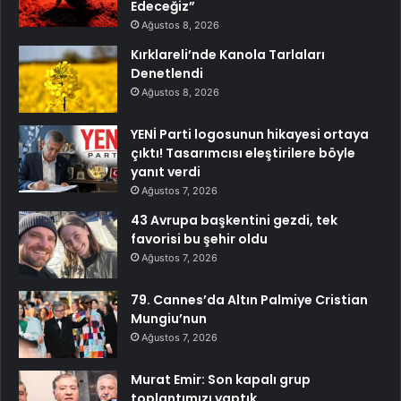
Edeceğiz”
Ağustos 8, 2026
Kırklareli’nde Kanola Tarlaları
Denetlendi
Ağustos 8, 2026
YENİ Parti logosunun hikayesi ortaya
çıktı! Tasarımcısı eleştirilere böyle
yanıt verdi
Ağustos 7, 2026
43 Avrupa başkentini gezdi, tek
favorisi bu şehir oldu
Ağustos 7, 2026
79. Cannes’da Altın Palmiye Cristian
Mungiu’nun
Ağustos 7, 2026
Murat Emir: Son kapalı grup
toplantımızı yaptık