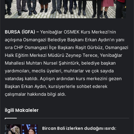
BURSA (İGFA) –
Yenibağlar OSMEK Kurs Merkezi’nin
açılışına Osmangazi Belediye Başkanı Erkan Aydın’ın yanı
sıra CHP Osmangazi İlçe Başkanı Raşit Gürbüz, Osmangazi
Halk Eğitim Merkezi Müdürü Zeynep Terece, Yenibağlar
Mahallesi Muhtarı Nursel Şahintürk, belediye başkan
yardımcıları, meclis üyeleri, muhtarlar ve çok sayıda
vatandaş katıldı. Açılışın ardından kurs merkezini gezen
Başkan Erkan Aydın, kursiyerlerle sohbet ederek
çalışmalar hakkında bilgi aldı.
İlgili Makaleler
Bircan Bali izlerken dudağını ısırdı: