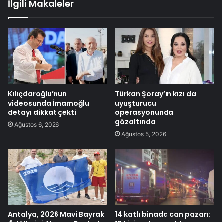
İlgili Makaleler
Kılıçdaroğlu’nun
Türkan Şoray’ın kızı da
videosunda İmamoğlu
uyuşturucu
detayı dikkat çekti
operasyonunda
gözaltında
Ağustos 6, 2026
Ağustos 5, 2026
Antalya, 2026 Mavi Bayrak
14 katlı binada can pazarı: