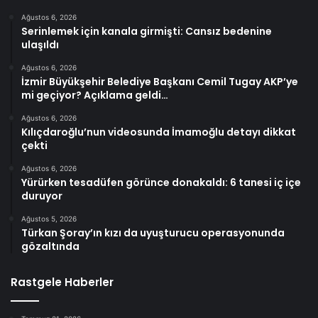
Ağustos 6, 2026
Serinlemek için kanala girmişti: Cansız bedenine
ulaşıldı
Ağustos 6, 2026
İzmir Büyükşehir Belediye Başkanı Cemil Tugay AKP’ye
mi geçiyor? Açıklama geldi…
Ağustos 6, 2026
Kılıçdaroğlu’nun videosunda İmamoğlu detayı dikkat
çekti
Ağustos 6, 2026
Yürürken tesadüfen görünce donakaldı: 6 tanesi iç içe
duruyor
Ağustos 5, 2026
Türkan Şoray’ın kızı da uyuşturucu operasyonunda
gözaltında
Rastgele Haberler