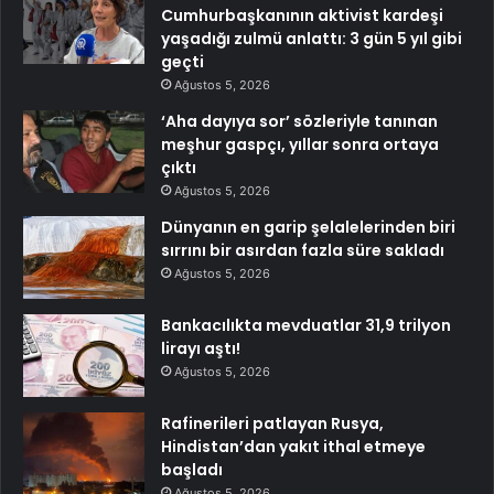
Cumhurbaşkanının aktivist kardeşi
yaşadığı zulmü anlattı: 3 gün 5 yıl gibi
geçti
Ağustos 5, 2026
‘Aha dayıya sor’ sözleriyle tanınan
meşhur gaspçı, yıllar sonra ortaya
çıktı
Ağustos 5, 2026
Dünyanın en garip şelalelerinden biri
sırrını bir asırdan fazla süre sakladı
Ağustos 5, 2026
Bankacılıkta mevduatlar 31,9 trilyon
lirayı aştı!
Ağustos 5, 2026
Rafinerileri patlayan Rusya,
Hindistan’dan yakıt ithal etmeye
başladı
Ağustos 5, 2026