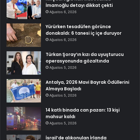
İmamoğlu detayı dikkat çekti
Ağustos 6, 2026
Yürürken tesadüfen görünce
donakaldı: 6 tanesi iç içe duruyor
Ağustos 6, 2026
Türkan Şoray’ın kızı da uyuşturucu
operasyonunda gözaltında
Ağustos 5, 2026
Antalya, 2026 Mavi Bayrak Ödüllerini
Almaya Başladı
Ağustos 5, 2026
14 katlı binada can pazarı: 13 kişi
mahsur kaldı
Ağustos 5, 2026
İsrail’de alıkonulan İrlanda