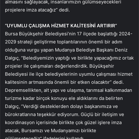
almasını sağlayacak, insanlarımızın gülümseyecekleri
projelere imza atacağız” dedi.
“UYUMLU ÇALIŞMA HİZMET KALİTESİNİ ARTIRIR”
Bursa Büyükşehir Belediyesi’nin 17 ilçede başlattığı 2024-
2029 strateji geliştirme toplantılarının önemli bir adım
olduğuna vurgu yapan Mudanya Belediye Başkanı Deniz
Dalgıç, “Belediyemizin yaptığı ve birlikte yapacağımız ortak
projeler ile çalışmaları değerlendirdik. Büyükşehir
Belediyesi ile ilçe belediyelerinin uyumlu çalışması hizmet
kalitesinin artmasında önemli bir etken olacaktır” dedi.
Depremsellikten, alt yapı ve ulaşıma, tarımsal kalkınmadan
turizme kadar birçok konuyu ele aldıklarını da belirten
Dalgıç, “Verdiği desteklerden dolayı başkanımıza ve
bürokratlarına teşekkür ediyorum. Güçlü bir iletişim ve
koordinasyon içerisinde birlikte çok güzel işlere imza
atacak, Bursamızı ve Mudanyamızı birlikte
gülümseteceğiz” ifadelerini kullandı.