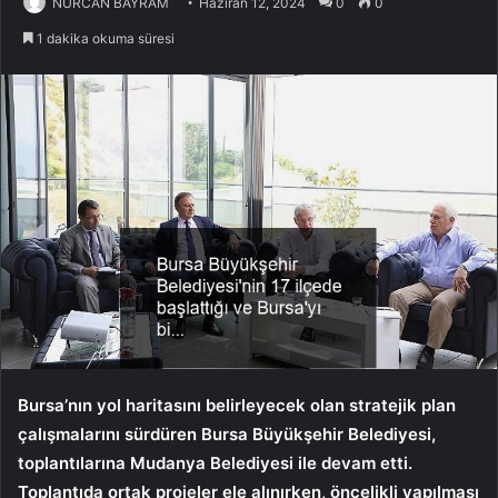
NURCAN BAYRAM
Haziran 12, 2024
0
0
1 dakika okuma süresi
Bursa’nın yol haritasını belirleyecek olan stratejik plan
çalışmalarını sürdüren Bursa Büyükşehir Belediyesi,
toplantılarına Mudanya Belediyesi ile devam etti.
Toplantıda ortak projeler ele alınırken, öncelikli yapılması