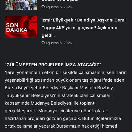
Ağustos 6, 2026
İzmir Büyükşehir Belediye Başkanı Cemil
Tugay AKP’ye mi geçiyor? Açıklama
geldi…
Ağustos 6, 2026
“GÜLÜMSETEN PROJELERE İMZA ATACAĞIZ”
Yerel yönetimlerin etkin bir şekilde çalışmasının, şehirlerin
yaşanabilirliği açısından büyük önem taşıdığını ifade eden
Bursa Büyükşehir Belediye Başkanı Mustafa Bozbey,
“Büyükşehir Belediyesi’nin stratejik plan çalışmaları
kapsamında Mudanya Belediyesi ile toplantı
gerçekleştirdik. Mudanya için ileriye dönük olarak
hazırlanan projeleri gözden geçirdik. Bütün ilçelerimizle
ortak çalışmalar yaparak Bursa’mızın hak ettiği hizmeti