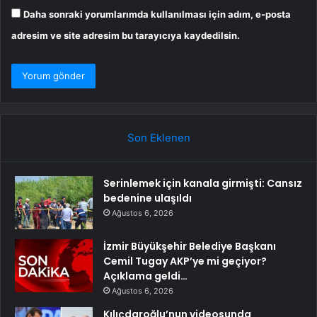
Daha sonraki yorumlarımda kullanılması için adım, e-posta
adresim ve site adresim bu tarayıcıya kaydedilsin.
Son Eklenen
Serinlemek için kanala girmişti: Cansız
bedenine ulaşıldı
Ağustos 6, 2026
İzmir Büyükşehir Belediye Başkanı
Cemil Tugay AKP’ye mi geçiyor?
Açıklama geldi…
Ağustos 6, 2026
Kılıçdaroğlu’nun videosunda