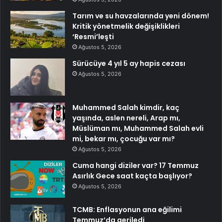
Tarım ve su havzalarında yeni dönem!
Kritik yönetmelik değişiklikleri
‘Resmi’leşti
Ağustos 5, 2026
Sürücüye 4 yıl 5 ay hapis cezası
Ağustos 5, 2026
Muhammed Salah kimdir, kaç
yaşında, aslen nereli, Arap mı,
Müslüman mı, Muhammed Salah evli
mi, bekar mı, çocuğu var mı?
Ağustos 5, 2026
Cuma hangi diziler var? 17 Temmuz
Asırlık Gece saat kaçta başlıyor?
Ağustos 5, 2026
TCMB: Enflasyonun ana eğilimi
Temmuz’da geriledi