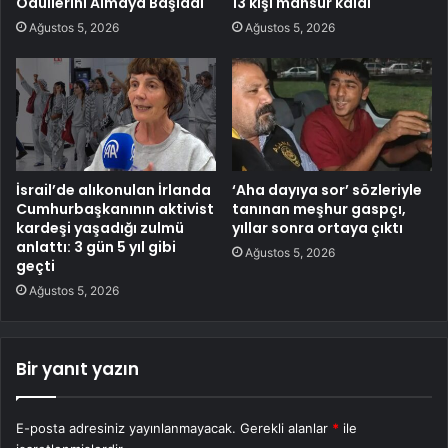
Ödüllerini Almaya Başladı
13 kişi mahsur kaldı
Ağustos 5, 2026
Ağustos 5, 2026
İsrail’de alıkonulan İrlanda
‘Aha dayıya sor’ sözleriyle
Cumhurbaşkanının aktivist
tanınan meşhur gaspçı,
kardeşi yaşadığı zulmü
yıllar sonra ortaya çıktı
anlattı: 3 gün 5 yıl gibi
Ağustos 5, 2026
geçti
Ağustos 5, 2026
Bir yanıt yazın
E-posta adresiniz yayınlanmayacak.
Gerekli alanlar
*
ile