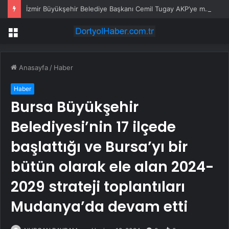
İzmir Büyükşehir Belediye Başkanı Cemil Tugay AKP’ye mi geçiyor? Açıklama geldi…
Menü
Anasayfa
/
Haber
Haber
Bursa Büyükşehir
Belediyesi’nin 17 ilçede
başlattığı ve Bursa’yı bir
bütün olarak ele alan 2024-
2029 strateji toplantıları
Mudanya’da devam etti