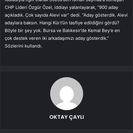
CHP Lideri Özgür Özel, iddiayı yalanlayarak, “900 aday
açıkladık. Çok sayıda Alevi var” dedi. “Aday gösterdik. Alevi
adaylara baksın. Hangi Kürt’ün tasfiye edildiğini gördü?
Böyle bir şey yok. Bursa ve Balıkesir’de Kemal Bey’e en
çok destek veren iki arkadaşımızı aday gösterdik.”
Sözlerini kullandı.
OKTAY ÇAYLI