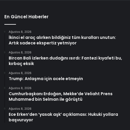
En Güncel Haberler
Ağustos 8, 2026
İkinci el araç alırken bildiğiniz tüm kuralları unutun:
Artık sadece ekspertiz yetmiyor
Ağustos 8, 2026
Bircan Bali izlerken dudağını ısırdı: Fantezi kıyafeti bu,
kırbaç eksik
Ağustos 8, 2026
Trump: Anlaşma için acele etmeyin
Ağustos 8, 2026
Cumhurbaşkanı Erdoğan, Mekke’de Veliaht Prens
Muhammed bin Selman ile görüştü
Ağustos 8, 2026
Ece Erken’den ‘yasak aşk’ açıklaması: Hukuki yollara
başvuruyor