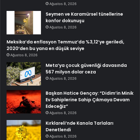
Ağustos 8, 2026
Seymen ve Karamürsel tünellerine
konfor dokunuşu
Ağustos 8, 2026
Meksika’da enflasyon Temmuz’da %3,12’ye geriledi,
2020’den bu yana en düşük seviye
Ağustos 8, 2026
Meta’ya çocuk güvenliği davasında
567 milyon dolar ceza
Ağustos 8, 2026
Başkan Hatice Gençay: “Didim’in Minik
Ev Sahiplerine Sahip Çıkmaya Devam
Edeceğiz”
Ağustos 8, 2026
Kırklareli’nde Kanola Tarlaları
Denetlendi
Ağustos 8, 2026