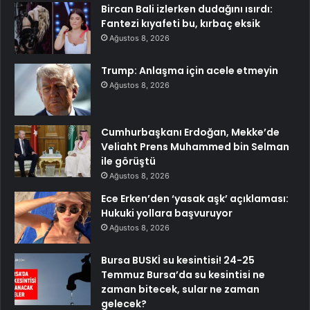
Bircan Bali izlerken dudağını ısırdı:
Fantezi kıyafeti bu, kırbaç eksik
Ağustos 8, 2026
Trump: Anlaşma için acele etmeyin
Ağustos 8, 2026
Cumhurbaşkanı Erdoğan, Mekke’de
Veliaht Prens Muhammed bin Selman
ile görüştü
Ağustos 8, 2026
Ece Erken’den ‘yasak aşk’ açıklaması:
Hukuki yollara başvuruyor
Ağustos 8, 2026
Bursa BUSKİ su kesintisi! 24-25
Temmuz Bursa’da su kesintisi ne
zaman bitecek, sular ne zaman
gelecek?