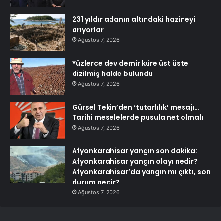
231 yıldır adanın altındaki hazineyi
arıyorlar
Ağustos 7, 2026
Yüzlerce dev demir küre üst üste
dizilmiş halde bulundu
Ağustos 7, 2026
Gürsel Tekin’den ‘tutarlılık’ mesajı…
Tarihi meselelerde pusula net olmalı
Ağustos 7, 2026
Afyonkarahisar yangın son dakika:
Afyonkarahisar yangın olayı nedir?
Afyonkarahisar’da yangın mı çıktı, son
durum nedir?
Ağustos 7, 2026