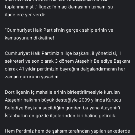
toplanmamıştı.” İlgezdi’nin açıklamasının tamamı şu
ifadelere yer verdi:
“Cumhuriyet Halk Partisi’nin gerçek sahiplerinin ve
kamuoyunun dikkatine!
Cumhuriyet Halk Partimizin ilçe başkanı, il yöneticisi, il
sekreteri ve son olarak 3 dönem Ataşehir Belediye Başkanı
olarak 41 yıldır partimizin bayrağını dalgalandırmanın her
zaman gururunu yaşadım.
Dört ilçenin iç mahallelerinin birleştirilmesiyle kurulan
Ataşehir halkının büyük desteğiyle 2009 yılında Kurucu
Belediye Başkanı seçildiğim günden bu yana Ataşehir’i
İstanbul’un en gözde ilçelerinden biri haline getirdik.
Hem Partimiz hem de şahsım tarafından yapılan anketlerde