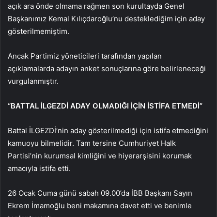
açık ara önde olmama rağmen son kurultayda Genel
Başkanımız Kemal Kılıçdaroğlu’nu desteklediğim için aday
gösterilmemiştim.
Ancak Partimiz yöneticileri tarafından yapılan
açıklamalarda adayın anket sonuçlarına göre belirleneceği
vurgulanmıştır.
“BATTAL İLGEZDİ ADAY OLMADIĞI İÇİN İSTİFA ETMEDİ”
Battal İLGEZDİ’nin aday gösterilmediği için istifa etmediğini
kamuoyu bilmelidir. Tam tersine Cumhuriyet Halk
Partisi’nin kurumsal kimliğini ve hiyerarşisini korumak
amacıyla istifa etti.
26 Ocak Cuma günü sabah 09.00’da İBB Başkanı Sayın
Ekrem İmamoğlu beni makamına davet etti ve benimle