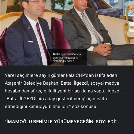
Yerel seçimlere sayılı günler kala CHP’den istifa eden
Ataşehir Belediye Başkanı Battal İlgezdi, sosyal medya
hesabından süreçle ilgili yeni bir açıklama yaptı. İlgezdi,
“Battal İLGEZDİ’nin aday gösterilmediği için istifa
etmediğini kamuoyu bilmelidir.” söz konusu.
“İMAMOĞLU BENİMLE YÜRÜMEYECEĞİNİ SÖYLEDİ”