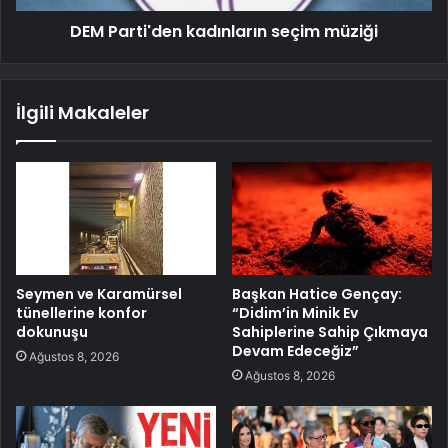
DEM Parti'den kadınların seçim müziği
İlgili Makaleler
Seymen ve Karamürsel
Başkan Hatice Gençay:
tünellerine konfor
“Didim’in Minik Ev
dokunuşu
Sahiplerine Sahip Çıkmaya
Devam Edeceğiz”
Ağustos 8, 2026
Ağustos 8, 2026