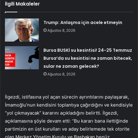
İlgili Makaleler
Trump: Anlaşma için acele etmeyin
Ağustos 8, 2026
Bursa BUSKİ su kesintisi! 24-25 Temmuz
Bursa’da su kesintisi ne zaman bitecek,
sular ne zaman gelecek?
Ağustos 8, 2026
İlgezdi, istifasına yol açan sürecin ayrıntılarını paylaşarak,
İmamoğlu’nun kendisini toplantıya çağırdığını ve kendisiyle
“yol çıkmayacak” kararını açıkladığını belirtti. İlgezdi,
açıklamasına şöyle devam etti: “Bu kararı bana ilettiğinde
partimizin en üst kurulları ve aday belirlemede tek otorite
olan Merkez Yönetim Kurulu ve Başbakan henüz