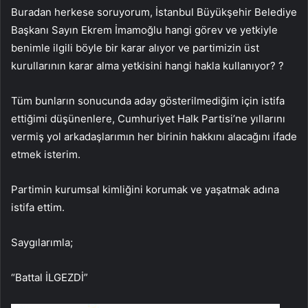
Buradan herkese soruyorum, İstanbul Büyükşehir Belediye
Başkanı Sayın Ekrem İmamoğlu hangi görev ve yetkiyle
benimle ilgili böyle bir karar alıyor ve partimizin üst
kurullarının karar alma yetkisini hangi hakla kullanıyor? ?
Tüm bunların sonucunda aday gösterilmediğim için istifa
ettiğimi düşünenlere, Cumhuriyet Halk Partisi’ne yıllarını
vermiş yol arkadaşlarımın her birinin hakkını alacağını ifade
etmek isterim.
Partimin kurumsal kimliğini korumak ve yaşatmak adına
istifa ettim.
Saygılarımla;
“Battal İLGEZDİ”