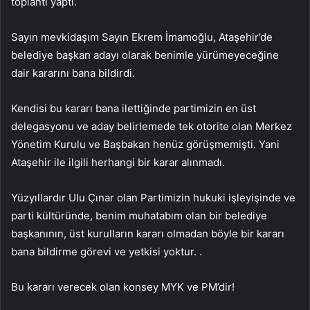
toplantı yaptı.
Sayın mevkidaşım Sayın Ekrem İmamoğlu, Ataşehir’de
belediye başkan adayı olarak benimle yürümeyeceğine
dair kararını bana bildirdi.
Kendisi bu kararı bana ilettiğinde partimizin en üst
delegasyonu ve aday belirlemede tek otorite olan Merkez
Yönetim Kurulu ve Başbakan henüz görüşmemişti. Yani
Ataşehir ile ilgili herhangi bir karar alınmadı.
Yüzyıllardır Ulu Çınar olan Partimizin hukuki işleyişinde ve
parti kültüründe, benim muhatabım olan bir belediye
başkanının, üst kurulların kararı olmadan böyle bir kararı
bana bildirme görevi ve yetkisi yoktur. .
Bu kararı verecek olan konsey MYK ve PM’dir!