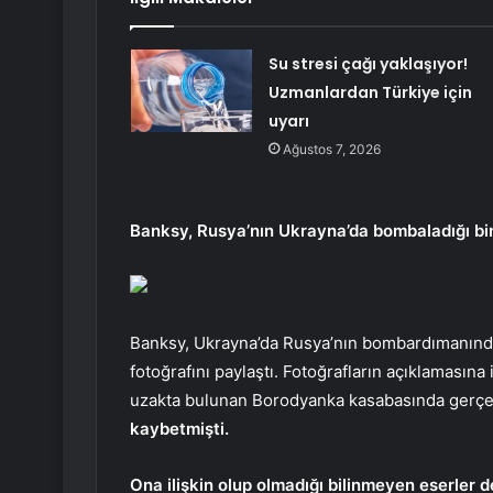
Su stresi çağı yaklaşıyor!
Uzmanlardan Türkiye için
uyarı
Ağustos 7, 2026
Banksy, Rusya’nın Ukrayna’da bombaladığı bi
Banksy, Ukrayna’da Rusya’nın bombardımanından
fotoğrafını paylaştı. Fotoğrafların açıklamasına 
uzakta bulunan Borodyanka kasabasında ger
kaybetmişti.
Ona ilişkin olup olmadığı bilinmeyen eserler d