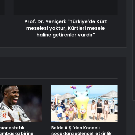
Prof. Dr. Yeniçeri: "Türkiye'de Kürt
meselesi yoktur, Kürtleri mesele
haline getirenler vardır"
nior estetik
Belde A.Ş.’den Kocaeli
bambaşka birine
çocuklara eğlenceli etkinlik