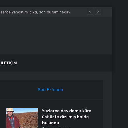
İLETIŞIM
Son Eklenen
Yüzlerce dev demir küre
üst üste dizilmiş halde
bulundu