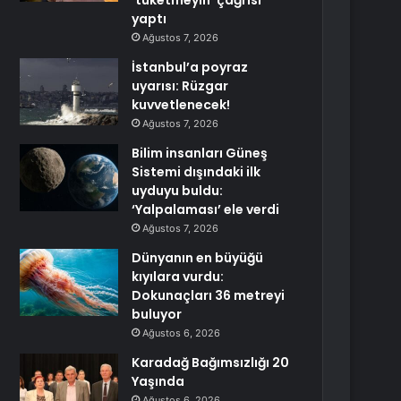
‘tüketmeyin’ çağrısı
yaptı
Ağustos 7, 2026
İstanbul’a poyraz
uyarısı: Rüzgar
kuvvetlenecek!
Ağustos 7, 2026
Bilim insanları Güneş
Sistemi dışındaki ilk
uyduyu buldu:
‘Yalpalaması’ ele verdi
Ağustos 7, 2026
Dünyanın en büyüğü
kıyılara vurdu:
Dokunaçları 36 metreyi
buluyor
Ağustos 6, 2026
Karadağ Bağımsızlığı 20
Yaşında
Ağustos 6, 2026