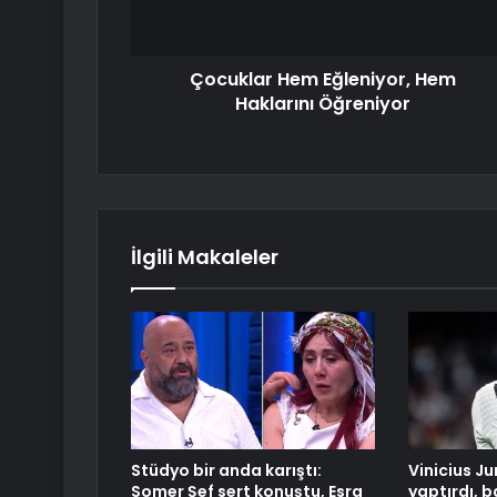
Çocuklar Hem Eğleniyor, Hem
Haklarını Öğreniyor
İlgili Makaleler
Stüdyo bir anda karıştı:
Vinicius Ju
Somer Şef sert konuştu, Esra
yaptırdı, 