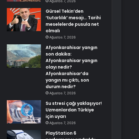
Ağustos 7, 2026
Gürsel Tekin’den
‘tutarlılık’ mesajı… Tarihi
meselelerde pusula net
olmalı
Ağustos 7, 2026
Afyonkarahisar yangın
son dakika:
Afyonkarahisar yangın
olayı nedir?
Afyonkarahisar’da
yangın mı çıktı, son
durum nedir?
Ağustos 7, 2026
Su stresi çağı yaklaşıyor!
Uzmanlardan Türkiye
için uyarı
Ağustos 7, 2026
PlayStation 6