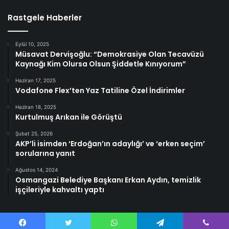
Rastgele Haberler
Eylül 10, 2025
Müsavat Dervişoğlu: “Demokrasiye Olan Tecavüzü
Kaynağı Kim Olursa Olsun Şiddetle Kınıyorum”
Haziran 17, 2025
Vodafone Flex’ten Yaz Tatiline Özel İndirimler
Haziran 18, 2025
Kurtulmuş Arıkan ile Görüştü
Şubat 25, 2026
AKP’li isimden ‘Erdoğan’ın adaylığı’ ve ‘erken seçim’
sorularına yanıt
Ağustos 14, 2024
Osmangazi Belediye Başkanı Erkan Aydın, temizlik
işçileriyle kahvaltı yaptı