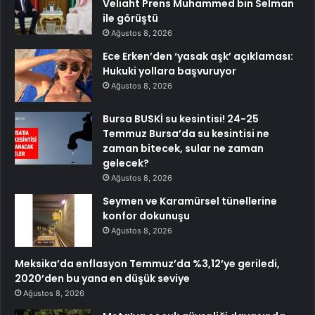
Veliaht Prens Muhammed bin Selman
ile görüştü
Ağustos 8, 2026
Ece Erken’den ‘yasak aşk’ açıklaması:
Hukuki yollara başvuruyor
Ağustos 8, 2026
Bursa BUSKİ su kesintisi! 24-25
Temmuz Bursa’da su kesintisi ne
zaman bitecek, sular ne zaman
gelecek?
Ağustos 8, 2026
Seymen ve Karamürsel tünellerine
konfor dokunuşu
Ağustos 8, 2026
Meksika’da enflasyon Temmuz’da %3,12’ye geriledi,
2020’den bu yana en düşük seviye
Ağustos 8, 2026