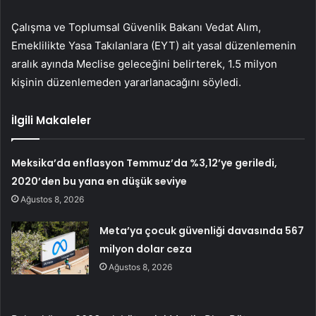
Çalışma ve Toplumsal Güvenlik Bakanı Vedat Alım,
Emeklilikte Yasa Takılanlara (EYT) ait yasal düzenlemenin
aralık ayında Meclise geleceğini belirterek, 1.5 milyon
kişinin düzenlemeden yararlanacağını söyledi.
İlgili Makaleler
Meksika’da enflasyon Temmuz’da %3,12’ye geriledi,
2020’den bu yana en düşük seviye
Ağustos 8, 2026
Meta’ya çocuk güvenliği davasında 567
milyon dolar ceza
Ağustos 8, 2026