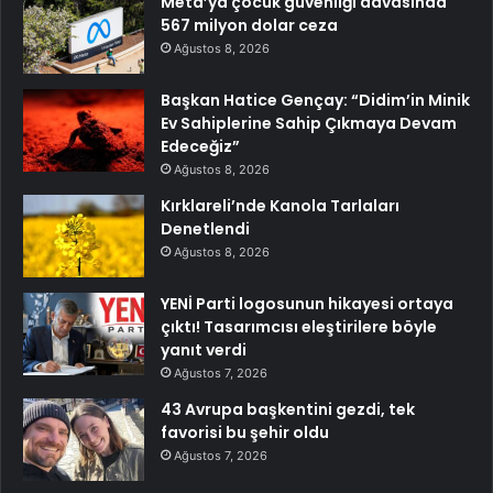
Meta’ya çocuk güvenliği davasında
567 milyon dolar ceza
Ağustos 8, 2026
Başkan Hatice Gençay: “Didim’in Minik
Ev Sahiplerine Sahip Çıkmaya Devam
Edeceğiz”
Ağustos 8, 2026
Kırklareli’nde Kanola Tarlaları
Denetlendi
Ağustos 8, 2026
YENİ Parti logosunun hikayesi ortaya
çıktı! Tasarımcısı eleştirilere böyle
yanıt verdi
Ağustos 7, 2026
43 Avrupa başkentini gezdi, tek
favorisi bu şehir oldu
Ağustos 7, 2026