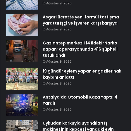
Ağustos 9, 2026
Asgari ücrette yeni formül tartışma
yarattı! İşçi ve işveren karşı karşıya
Ağustos 9, 2026
Gaziantep merkezli 14 ildeki ‘Narko
Kapan’ operasyonunda 416 şüpheli
tutuklandı
Ağustos 9, 2026
19 gündür eylem yapan er gaziler hak
kaybını anlattı
Ağustos 8, 2026
Antalya’da Otomobil Kaza Yaptı: 4
Yaralı
Ağustos 8, 2026
Uykudan korkuyla uyandılar! İş
makinesinin kepçesi yandaki evin