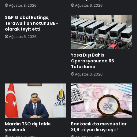
Ağustos 8, 2026
Ağustos 6, 2026
S&P Global Ratings,
TeraWulf’un notunu BB-
olarak teyit etti
Ağustos 6, 2026
Yasa Dışı Bahis
Operasyonunda 66
Tutuklama
Ağustos 6, 2026
Mardin TSO dijitalde
Bankacılıkta mevduatlar
yenilendi
31,9 trilyon lirayı aştı!