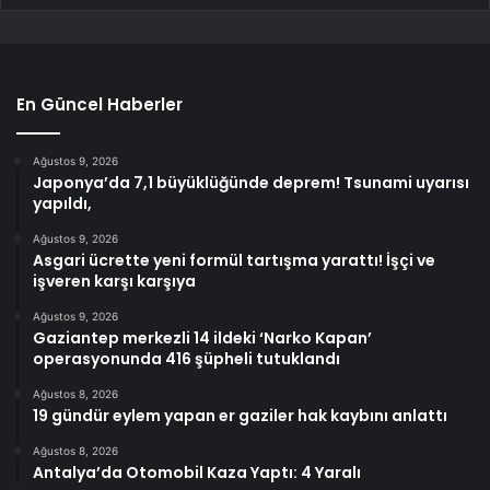
En Güncel Haberler
Ağustos 9, 2026
Japonya’da 7,1 büyüklüğünde deprem! Tsunami uyarısı
yapıldı,
Ağustos 9, 2026
Asgari ücrette yeni formül tartışma yarattı! İşçi ve
işveren karşı karşıya
Ağustos 9, 2026
Gaziantep merkezli 14 ildeki ‘Narko Kapan’
operasyonunda 416 şüpheli tutuklandı
Ağustos 8, 2026
19 gündür eylem yapan er gaziler hak kaybını anlattı
Ağustos 8, 2026
Antalya’da Otomobil Kaza Yaptı: 4 Yaralı