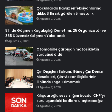
Ağustos 7, 2026
Çocuklarda havuz enfeksiyonlarına
dikkat! En sık görülen 5 hastalık
Ağustos 7, 2026
81 İlde Göçmen Kaçakçılığı Denetimi: 25 Organizatör ve
355 Düzensiz Göçmen Yakalandı
Ağustos 7, 2026
Otomobille çarpışan motosikletin
sürücüsü öldü
Ağustos 7, 2026
Çin Dışişleri Bakanı: Güney Çin Denizi
Meseleleri, Çin-Asean İlişkilerinin
Önünde Engel Olmamalı
Ağustos 7, 2026
Kılıçdaroğlu sessizliğini bozdu: CHP’yi
kuruluşundaki kodlara ulaştıracağız
Ağustos 7, 2026