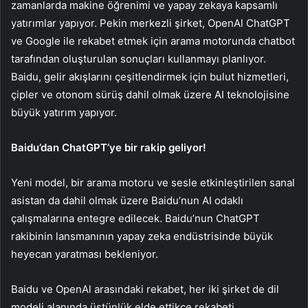
zamanlarda makine öğrenimi ve yapay zekaya kapsamlı
yatırımlar yapıyor. Pekin merkezli şirket, OpenAl ChatGPT
ve Google ile rekabet etmek için arama motorunda chatbot
tarafından oluşturulan sonuçları kullanmayı planlıyor.
Baidu, gelir akışlarını çeşitlendirmek için bulut hizmetleri,
çipler ve otonom sürüş dahil olmak üzere AI teknolojisine
büyük yatırım yapıyor.
Baidu’dan ChatGPT’ye bir rakip geliyor!
Yeni model, bir arama motoru ve sesle etkinleştirilen sanal
asistan da dahil olmak üzere Baidu’nun AI odaklı
çalışmalarına entegre edilecek. Baidu’nun ChatGPT
rakibinin lansmanının yapay zeka endüstrisinde büyük
heyecan yaratması bekleniyor.
Baidu ve OpenAl arasındaki rekabet, her iki şirket de dil
modeli alanında üstünlük elde ettikçe rekabeti