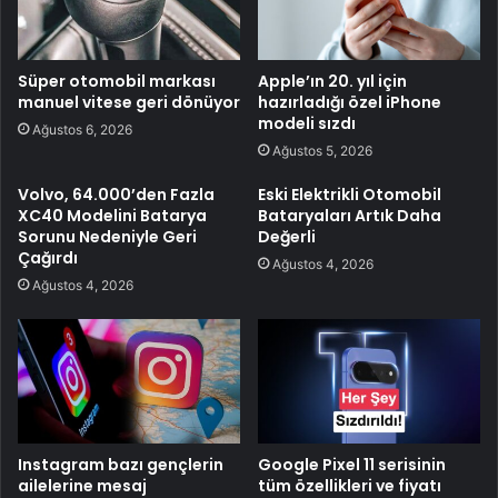
Süper otomobil markası
Apple’ın 20. yıl için
manuel vitese geri dönüyor
hazırladığı özel iPhone
modeli sızdı
Ağustos 6, 2026
Ağustos 5, 2026
Volvo, 64.000’den Fazla
Eski Elektrikli Otomobil
XC40 Modelini Batarya
Bataryaları Artık Daha
Sorunu Nedeniyle Geri
Değerli
Çağırdı
Ağustos 4, 2026
Ağustos 4, 2026
Instagram bazı gençlerin
Google Pixel 11 serisinin
ailelerine mesaj
tüm özellikleri ve fiyatı