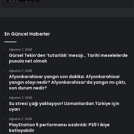
En Güncel Haberler
Ağustos 7, 2026
Gürsel Tekin’den ‘tutarlılık’ mesajı… Tarihi meselelerde
pusula net olmalı
Ağustos 7, 2026
Afyonkarahisar yangın son dakika: Afyonkarahisar
yangın olayı nedir? Afyonkarahisar’da yangın mı çıktı,
son durum nedir?
Ağustos 7, 2026
Su stresi çağı yaklaşıyor! Uzmanlardan Türkiye için
uyarı
Ağustos 7, 2026
PlayStation 6 performansı sızdırıldı: PS5’i ikiye
katlayabilir