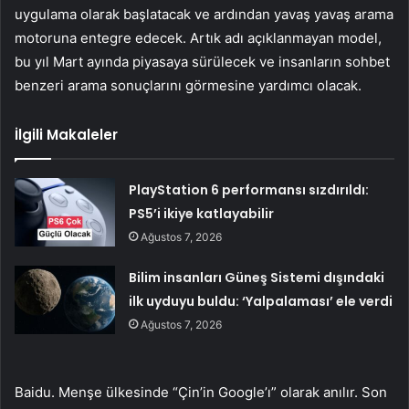
uygulama olarak başlatacak ve ardından yavaş yavaş arama
motoruna entegre edecek. Artık adı açıklanmayan model,
bu yıl Mart ayında piyasaya sürülecek ve insanların sohbet
benzeri arama sonuçlarını görmesine yardımcı olacak.
İlgili Makaleler
PlayStation 6 performansı sızdırıldı:
PS5’i ikiye katlayabilir
Ağustos 7, 2026
Bilim insanları Güneş Sistemi dışındaki
ilk uyduyu buldu: ‘Yalpalaması’ ele verdi
Ağustos 7, 2026
Baidu. Menşe ülkesinde “Çin’in Google’ı” olarak anılır. Son