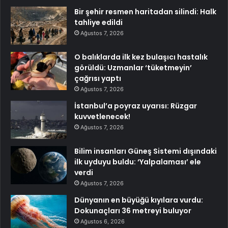
Bir şehir resmen haritadan silindi: Halk
tahliye edildi
Ağustos 7, 2026
O balıklarda ilk kez bulaşıcı hastalık
görüldü: Uzmanlar ‘tüketmeyin’
çağrısı yaptı
Ağustos 7, 2026
İstanbul’a poyraz uyarısı: Rüzgar
kuvvetlenecek!
Ağustos 7, 2026
Bilim insanları Güneş Sistemi dışındaki
ilk uyduyu buldu: ‘Yalpalaması’ ele
verdi
Ağustos 7, 2026
Dünyanın en büyüğü kıyılara vurdu:
Dokunaçları 36 metreyi buluyor
Ağustos 6, 2026