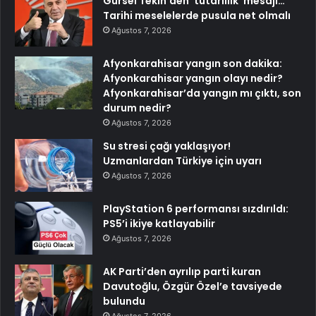
Gürsel Tekin’den ‘tutarlılık’ mesajı…
Tarihi meselelerde pusula net olmalı
Ağustos 7, 2026
Afyonkarahisar yangın son dakika:
Afyonkarahisar yangın olayı nedir?
Afyonkarahisar’da yangın mı çıktı, son
durum nedir?
Ağustos 7, 2026
Su stresi çağı yaklaşıyor!
Uzmanlardan Türkiye için uyarı
Ağustos 7, 2026
PlayStation 6 performansı sızdırıldı:
PS5’i ikiye katlayabilir
Ağustos 7, 2026
AK Parti’den ayrılıp parti kuran
Davutoğlu, Özgür Özel’e tavsiyede
bulundu