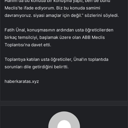
Hanım da bu konuda bir konuşma yaptı, ben de bunu
Meclis’te ifade ediyorum. Biz bu konuda samimi
davranıyoruz. siyasi amaçlar için değil.” sözlerini söyledi.
Fatih Ünal, konuşmasının ardından usta öğreticilerden
birkaç temsilciyi, başlamak üzere olan ABB Meclis
Toplantısı’na davet etti.
Toplantıya katılan usta öğreticiler, Ünal’ın toplantıda
sorunları dile getirdiğini belirtti.
haberkaratas.xyz