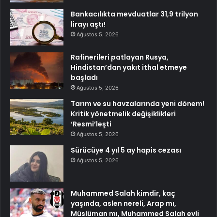
Bankacılıkta mevduatlar 31,9 trilyon
lirayı aştı!
Ağustos 5, 2026
Rafinerileri patlayan Rusya,
Hindistan’dan yakıt ithal etmeye
başladı
Ağustos 5, 2026
Tarım ve su havzalarında yeni dönem!
Kritik yönetmelik değişiklikleri
‘Resmi’leşti
Ağustos 5, 2026
Sürücüye 4 yıl 5 ay hapis cezası
Ağustos 5, 2026
Muhammed Salah kimdir, kaç
yaşında, aslen nereli, Arap mı,
Müslüman mı, Muhammed Salah evli