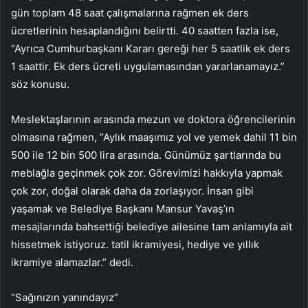
gün toplam 48 saat çalışmalarına rağmen ek ders
ücretlerinin hesaplandığını belirtti. 40 saatten fazla ise,
“Ayrıca Cumhurbaşkanı Kararı gereği her 5 saatlik ek ders
1 saattir. Ek ders ücreti uygulamasından yararlanamayız.”
söz konusu.
Meslektaşlarının arasında mezun ve doktora öğrencilerinin
olmasına rağmen, “Aylık maaşımız yol ve yemek dahil 11 bin
500 ile 12 bin 500 lira arasında. Günümüz şartlarında bu
meblağla geçinmek çok zor. Görevimizi hakkıyla yapmak
çok zor, doğal olarak daha da zorlaşıyor. İnsan gibi
yaşamak ve Belediye Başkanı Mansur Yavaş’ın
mesajlarında bahsettiği belediye ailesine tam anlamıyla ait
hissetmek istiyoruz. tatil ikramiyesi, hediye ve yıllık
ikramiye alamazlar.” dedi.
“Sağınızın yanındayız”