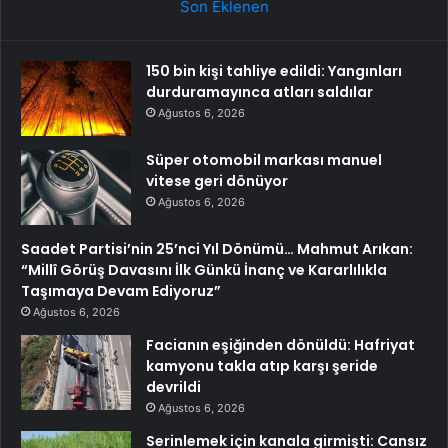
Son Eklenen
150 bin kişi tahliye edildi: Yangınları
durduramayınca atları saldılar
Ağustos 6, 2026
Süper otomobil markası manuel
vitese geri dönüyor
Ağustos 6, 2026
Saadet Partisi’nin 25’nci Yıl Dönümü… Mahmut Arıkan:
“Millî Görüş Davasını İlk Günkü İnanç ve Kararlılıkla
Taşımaya Devam Ediyoruz”
Ağustos 6, 2026
Facianın eşiğinden dönüldü: Hafriyat
kamyonu takla atıp karşı şeride
devrildi
Ağustos 6, 2026
Serinlemek için kanala girmişti: Cansız