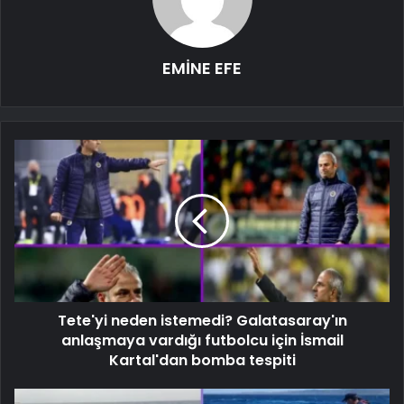
EMİNE EFE
Tete'yi neden istemedi? Galatasaray'ın
anlaşmaya vardığı futbolcu için İsmail
Kartal'dan bomba tespiti