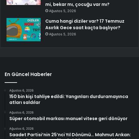
mi, bekar mı, çocuğu var mı?
Ağustos 5, 2026
Cuma hangi diziler var? 17 Temmuz
Asırlık Gece saat kaçta başlıyor?
Ağustos 5, 2026
En Güncel Haberler
Ağustos 6, 2026
150 bin kişi tahliye edildi: Yangınları durduramayınca
atları saldılar
Ağustos 6, 2026
Süper otomobil markası manuel vitese geri dönüyor
Ağustos 6, 2026
Saadet Partisi’nin 25’nci Yıl Dönümü… Mahmut Arıkan: