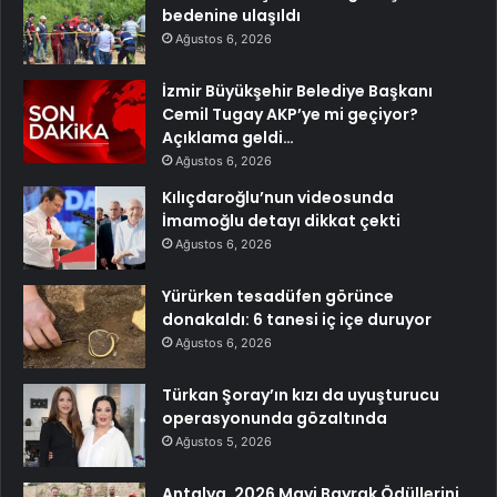
bedenine ulaşıldı
Ağustos 6, 2026
İzmir Büyükşehir Belediye Başkanı
Cemil Tugay AKP’ye mi geçiyor?
Açıklama geldi…
Ağustos 6, 2026
Kılıçdaroğlu’nun videosunda
İmamoğlu detayı dikkat çekti
Ağustos 6, 2026
Yürürken tesadüfen görünce
donakaldı: 6 tanesi iç içe duruyor
Ağustos 6, 2026
Türkan Şoray’ın kızı da uyuşturucu
operasyonunda gözaltında
Ağustos 5, 2026
Antalya, 2026 Mavi Bayrak Ödüllerini