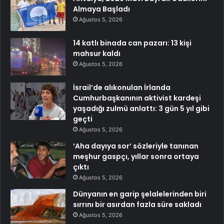
Almaya Başladı
Ağustos 5, 2026
14 katlı binada can pazarı: 13 kişi
mahsur kaldı
Ağustos 5, 2026
İsrail’de alıkonulan İrlanda
Cumhurbaşkanının aktivist kardeşi
yaşadığı zulmü anlattı: 3 gün 5 yıl gibi
geçti
Ağustos 5, 2026
‘Aha dayıya sor’ sözleriyle tanınan
meşhur gaspçı, yıllar sonra ortaya
çıktı
Ağustos 5, 2026
Dünyanın en garip şelalelerinden biri
sırrını bir asırdan fazla süre sakladı
Ağustos 5, 2026