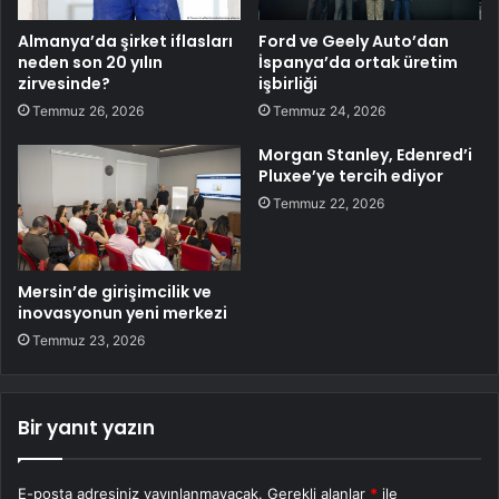
Almanya’da şirket iflasları
Ford ve Geely Auto’dan
neden son 20 yılın
İspanya’da ortak üretim
zirvesinde?
işbirliği
Temmuz 26, 2026
Temmuz 24, 2026
Morgan Stanley, Edenred’i
Pluxee’ye tercih ediyor
Temmuz 22, 2026
Mersin’de girişimcilik ve
inovasyonun yeni merkezi
Temmuz 23, 2026
Bir yanıt yazın
E-posta adresiniz yayınlanmayacak.
Gerekli alanlar
*
ile