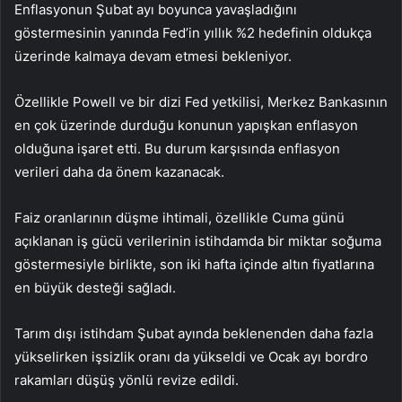
Enflasyonun Şubat ayı boyunca yavaşladığını
göstermesinin yanında Fed’in yıllık %2 hedefinin oldukça
üzerinde kalmaya devam etmesi bekleniyor.
Özellikle Powell ve bir dizi Fed yetkilisi, Merkez Bankasının
en çok üzerinde durduğu konunun yapışkan enflasyon
olduğuna işaret etti. Bu durum karşısında enflasyon
verileri daha da önem kazanacak.
Faiz oranlarının düşme ihtimali, özellikle Cuma günü
açıklanan iş gücü verilerinin istihdamda bir miktar soğuma
göstermesiyle birlikte, son iki hafta içinde altın fiyatlarına
en büyük desteği sağladı.
Tarım dışı istihdam
Şubat ayında beklenenden daha fazla
yükselirken
işsizlik
oranı da yükseldi ve Ocak ayı bordro
rakamları düşüş yönlü revize edildi.