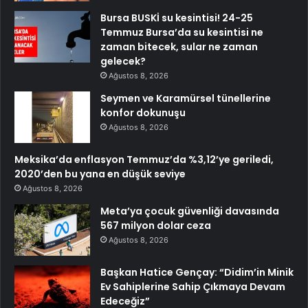
Bursa BUSKİ su kesintisi! 24-25
Temmuz Bursa’da su kesintisi ne
zaman bitecek, sular ne zaman
gelecek?
Ağustos 8, 2026
Seymen ve Karamürsel tünellerine
konfor dokunuşu
Ağustos 8, 2026
Meksika’da enflasyon Temmuz’da %3,12’ye geriledi,
2020’den bu yana en düşük seviye
Ağustos 8, 2026
Meta’ya çocuk güvenliği davasında
567 milyon dolar ceza
Ağustos 8, 2026
Başkan Hatice Gençay: “Didim’in Minik
Ev Sahiplerine Sahip Çıkmaya Devam
Edeceğiz”