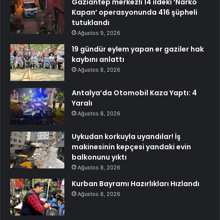
Gaziantep merkezli 14 ildeki ‘Narko
Kapan’ operasyonunda 416 şüpheli
tutuklandı
Ağustos 9, 2026
19 gündür eylem yapan er gaziler hak
kaybını anlattı
Ağustos 8, 2026
Antalya’da Otomobil Kaza Yaptı: 4
Yaralı
Ağustos 8, 2026
Uykudan korkuyla uyandılar! İş
makinesinin kepçesi yandaki evin
balkonunu yıktı
Ağustos 8, 2026
Kurban Bayramı Hazırlıkları Hızlandı
Ağustos 8, 2026