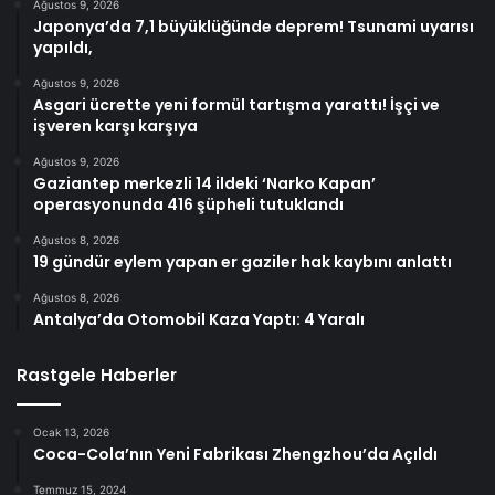
Ağustos 9, 2026
Japonya’da 7,1 büyüklüğünde deprem! Tsunami uyarısı
yapıldı,
Ağustos 9, 2026
Asgari ücrette yeni formül tartışma yarattı! İşçi ve
işveren karşı karşıya
Ağustos 9, 2026
Gaziantep merkezli 14 ildeki ‘Narko Kapan’
operasyonunda 416 şüpheli tutuklandı
Ağustos 8, 2026
19 gündür eylem yapan er gaziler hak kaybını anlattı
Ağustos 8, 2026
Antalya’da Otomobil Kaza Yaptı: 4 Yaralı
Rastgele Haberler
Ocak 13, 2026
Coca-Cola’nın Yeni Fabrikası Zhengzhou’da Açıldı
Temmuz 15, 2024