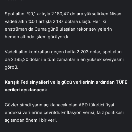
Spot altın
, %0,1 artışla 2.180,47 dolara yükselirken Nisan
vadeli
altın
%0,1 artışla 2.187 dolara ulaştı. Her iki
enstrüman da Cuma günü ulaşılan rekor seviyelerin
hemen altında işlem görüyordu.
Vadeli altın kontratları geçen hafta 2.203 dolar, spot altın
da 2.195,20 dolar ile tüm zamanların en yüksek seviyesini
gördü.
Karışık Fed sinyalleri ve iş gücü verilerinin ardından TÜFE
verileri açıklanacak
Gözler şimdi yarın açıklanacak olan ABD
tüketici fiyat
endeksi
verilerine çevrildi. Enflasyon verisi, faiz politikası
açısından önemli bir veri.