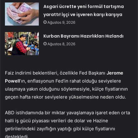
Asgari ücrette yeni formül tartışma
yarattı! İşçi ve işveren karşı karşıya
Ağustos 9, 2026
Kurban Bayramı Hazırlıkları Hızlandı
Ağustos 8, 2026
Faiz indirimi beklentileri, özellikle Fed Başkanı
Jerome
Powell
‘ın, enflasyonun Fed’in rahat olduğu seviyelere
ulaşmaya yakın olduğunu söylemesiyle, külçe fiyatlarının
geçen hafta rekor seviyelere yükselmesine neden oldu.
ABD istihdamında bir miktar yavaşlamaya işaret eden orta
halli iş gücü piyasası verileri de
dolar
ve Hazine
getirilerindeki zayıflığın yaptığı gibi külçe fiyatlarını
destekledi.