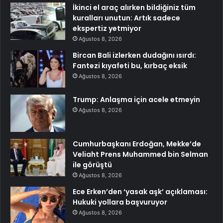
İkinci el araç alırken bildiğiniz tüm
kuralları unutun: Artık sadece
ekspertiz yetmiyor
Ağustos 8, 2026
Bircan Bali izlerken dudağını ısırdı:
Fantezi kıyafeti bu, kırbaç eksik
Ağustos 8, 2026
Trump: Anlaşma için acele etmeyin
Ağustos 8, 2026
Cumhurbaşkanı Erdoğan, Mekke’de
Veliaht Prens Muhammed bin Selman
ile görüştü
Ağustos 8, 2026
Ece Erken’den ‘yasak aşk’ açıklaması:
Hukuki yollara başvuruyor
Ağustos 8, 2026