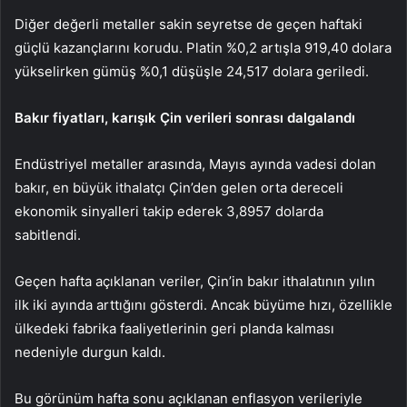
Diğer değerli metaller sakin seyretse de geçen haftaki
güçlü kazançlarını korudu.
Platin
%0,2 artışla 919,40 dolara
yükselirken
gümüş
%0,1 düşüşle 24,517 dolara geriledi.
Bakır fiyatları, karışık Çin verileri sonrası dalgalandı
Endüstriyel metaller arasında, Mayıs ayında vadesi dolan
bakır
, en büyük ithalatçı Çin’den gelen orta dereceli
ekonomik sinyalleri takip ederek 3,8957 dolarda
sabitlendi.
Geçen hafta açıklanan veriler, Çin’in bakır ithalatının yılın
ilk iki ayında arttığını gösterdi. Ancak büyüme hızı, özellikle
ülkedeki fabrika faaliyetlerinin geri planda kalması
nedeniyle durgun kaldı.
Bu görünüm hafta sonu açıklanan enflasyon verileriyle