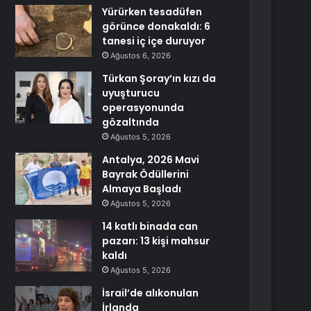
Yürürken tesadüfen
görünce donakaldı: 6
tanesi iç içe duruyor
Ağustos 6, 2026
Türkan Şoray’ın kızı da
uyuşturucu
operasyonunda
gözaltında
Ağustos 5, 2026
Antalya, 2026 Mavi
Bayrak Ödüllerini
Almaya Başladı
Ağustos 5, 2026
14 katlı binada can
pazarı: 13 kişi mahsur
kaldı
Ağustos 5, 2026
İsrail’de alıkonulan
İrlanda