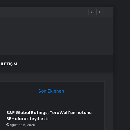
İLETIŞIM
Son Eklenen
S&P Global Ratings, TeraWulf’un notunu
BB- olarak teyit etti
Ağustos 6, 2026