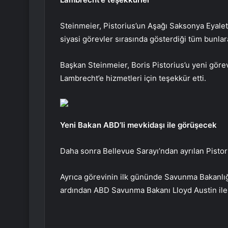
Steinmeier, Pistorius’un Aşağı Saksonya Eyaleti 
siyasi görevler sırasında gösterdiği tüm bunla
Başkan Steinmeier, Boris Pistorius’u yeni görev
Lambrecht’e hizmetleri için teşekkür etti.
Yeni Bakan ABD’li mevkidaşı ile görüşecek
Daha sonra Bellevue Sarayı’ndan ayrılan Pistori
Ayrıca görevinin ilk gününde Savunma Bakanlığı
ardından ABD Savunma Bakanı Lloyd Austin ile