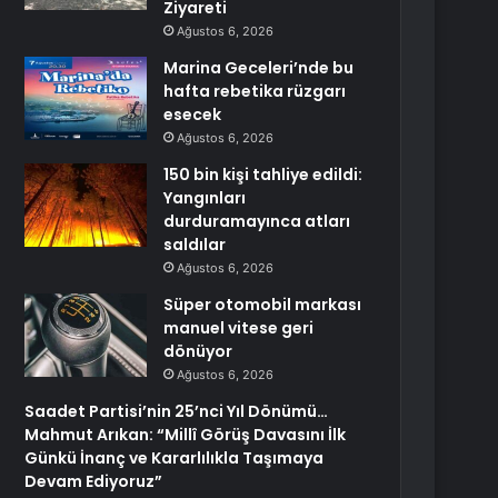
Ziyareti
Ağustos 6, 2026
Marina Geceleri’nde bu
hafta rebetika rüzgarı
esecek
Ağustos 6, 2026
150 bin kişi tahliye edildi:
Yangınları
durduramayınca atları
saldılar
Ağustos 6, 2026
Süper otomobil markası
manuel vitese geri
dönüyor
Ağustos 6, 2026
Saadet Partisi’nin 25’nci Yıl Dönümü…
Mahmut Arıkan: “Millî Görüş Davasını İlk
Günkü İnanç ve Kararlılıkla Taşımaya
Devam Ediyoruz”