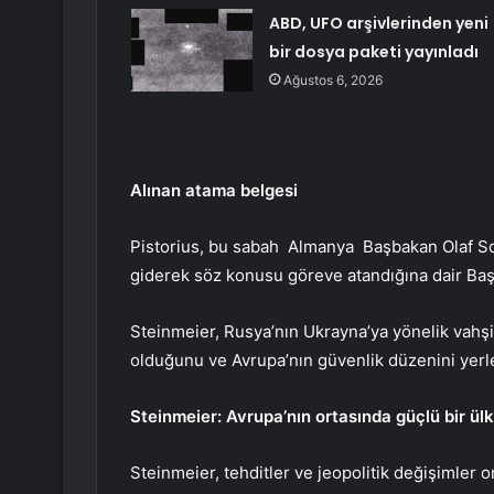
ABD, UFO arşivlerinden yeni
bir dosya paketi yayınladı
Ağustos 6, 2026
Alınan atama belgesi
Pistorius, bu sabah
Almanya
Başbakan Olaf Sch
giderek söz konusu göreve atandığına dair Baş
Steinmeier, Rusya’nın Ukrayna’ya yönelik vahşi
olduğunu ve Avrupa’nın güvenlik düzenini yerle b
Steinmeier: Avrupa’nın ortasında güçlü bir ül
Steinmeier, tehditler ve jeopolitik değişimler