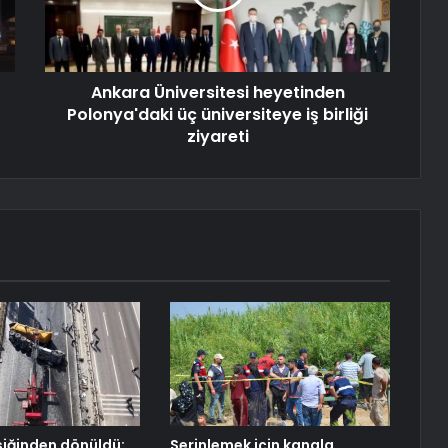
Ankara Üniversitesi heyetinden
Polonya'daki üç üniversiteye iş birliği
ziyareti
şiğinden dönüldü:
Serinlemek için kanala