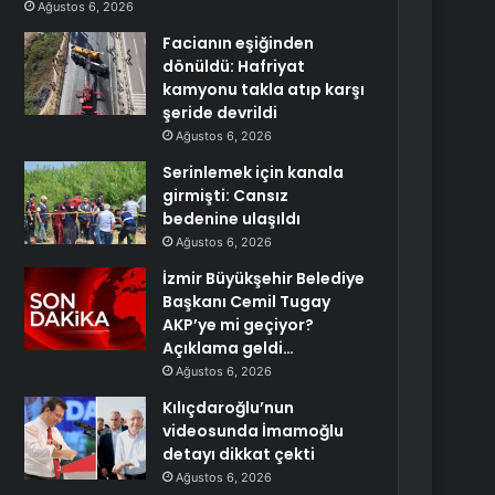
Ağustos 6, 2026
Facianın eşiğinden
dönüldü: Hafriyat
kamyonu takla atıp karşı
şeride devrildi
Ağustos 6, 2026
Serinlemek için kanala
girmişti: Cansız
bedenine ulaşıldı
Ağustos 6, 2026
İzmir Büyükşehir Belediye
Başkanı Cemil Tugay
AKP’ye mi geçiyor?
Açıklama geldi…
Ağustos 6, 2026
Kılıçdaroğlu’nun
videosunda İmamoğlu
detayı dikkat çekti
Ağustos 6, 2026