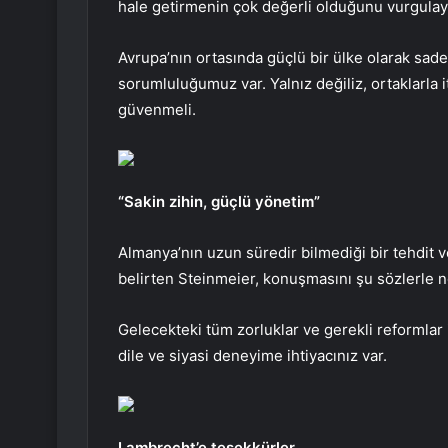
hale getirmenin çok değerli olduğunu vurgulaya
Avrupa’nın ortasında güçlü bir ülke olarak sade
sorumluluğumuz var. Yalnız değiliz, ortaklarla i
güvenmeli.
“Sakin zihin, güçlü yönetim”
Almanya’nın uzun süredir bilmediği bir tehdit v
belirten Steinmeier, konuşmasını şu sözlerle n
Gelecekteki tüm zorluklar ve gerekli reformlar i
dile ve siyasi deneyime ihtiyacınız var.
Lambrecht’e teşekkürler