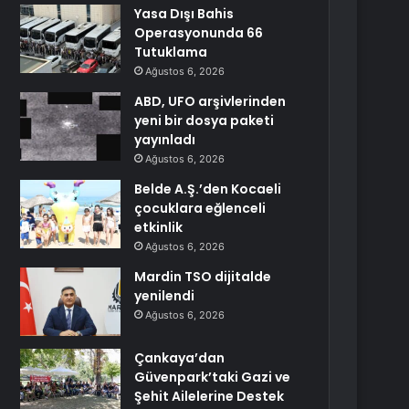
Yasa Dışı Bahis
Operasyonunda 66
Tutuklama
Ağustos 6, 2026
ABD, UFO arşivlerinden
yeni bir dosya paketi
yayınladı
Ağustos 6, 2026
Belde A.Ş.’den Kocaeli
çocuklara eğlenceli
etkinlik
Ağustos 6, 2026
Mardin TSO dijitalde
yenilendi
Ağustos 6, 2026
Çankaya’dan
Güvenpark’taki Gazi ve
Şehit Ailelerine Destek