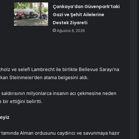
Çankaya’dan Güvenpark’taki
Gazi ve Şehit Ailelerine
Destek Ziyareti
Ağustos 6, 2026
olz ve selefi Lambrecht ile birlikte Bellevue Sarayı’na
kan Steinmeier’den atama belgesini aldı.
 saldırısının milyonlarca insanın acı çekmesine neden
ir ettiğini belirtti.
keyiz
 ortamında Alman ordusunu caydırıcı ve savunmaya hazır