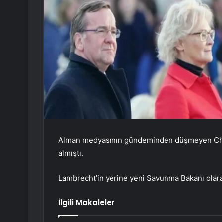
Alman medyasının gündeminden düşmeyen Chris
almıştı.
Lambrecht’in yerine yeni Savunma Bakanı olarak 
İlgili Makaleler