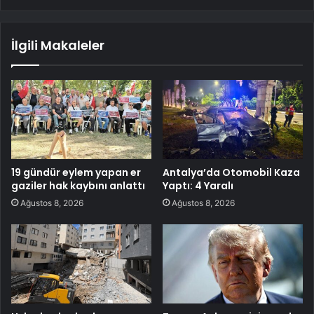
İlgili Makaleler
19 gündür eylem yapan er
Antalya’da Otomobil Kaza
gaziler hak kaybını anlattı
Yaptı: 4 Yaralı
Ağustos 8, 2026
Ağustos 8, 2026