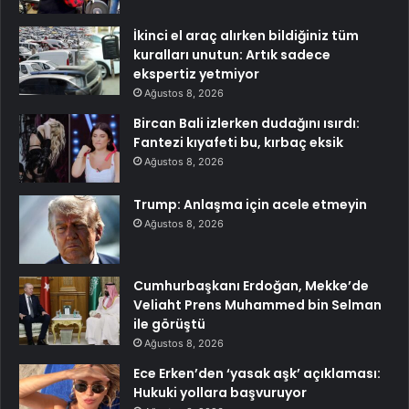
İkinci el araç alırken bildiğiniz tüm
kuralları unutun: Artık sadece
ekspertiz yetmiyor
Ağustos 8, 2026
Bircan Bali izlerken dudağını ısırdı:
Fantezi kıyafeti bu, kırbaç eksik
Ağustos 8, 2026
Trump: Anlaşma için acele etmeyin
Ağustos 8, 2026
Cumhurbaşkanı Erdoğan, Mekke’de
Veliaht Prens Muhammed bin Selman
ile görüştü
Ağustos 8, 2026
Ece Erken’den ‘yasak aşk’ açıklaması:
Hukuki yollara başvuruyor