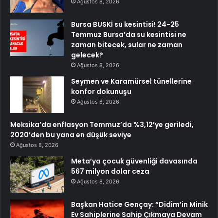
Ağustos 8, 2026
Bursa BUSKİ su kesintisi! 24-25
Temmuz Bursa’da su kesintisi ne
zaman bitecek, sular ne zaman
gelecek?
Ağustos 8, 2026
Seymen ve Karamürsel tünellerine
konfor dokunuşu
Ağustos 8, 2026
Meksika’da enflasyon Temmuz’da %3,12’ye geriledi,
2020’den bu yana en düşük seviye
Ağustos 8, 2026
Meta’ya çocuk güvenliği davasında
567 milyon dolar ceza
Ağustos 8, 2026
Başkan Hatice Gençay: “Didim’in Minik
Ev Sahiplerine Sahip Çıkmaya Devam