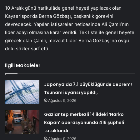
10 Aralık günü harikulâde genel heyeti yapılacak olan
Kayserispor’da Berna Gözbaşı, başkanlık görevini
devredecek. Yapılan istişareler neticesinde Ali Çamlı’nın
lider adayı olmasına karar verildi. Tek liste ile genel heyete
girecek olan Çamlı, mevcut Lider Berna Gözbaşı’na övgü
dolu sözler sarf etti.
İlgili Makaleler
Japonya’da 7,1 büyüklüğünde deprem!
Tsunami uyarısı yapıldı,
Ağustos 9, 2026
Gaziantep merkezli 14 ildeki ‘Narko
Kapan’ operasyonunda 416 şüpheli
tutuklandı
Ağustos 9, 2026