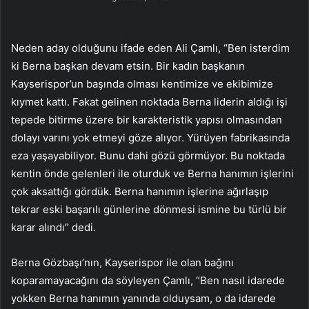
Neden aday olduğunu ifade eden Ali Çamlı, “Ben isterdim
ki Berna başkan devam etsin. Bir kadın başkanın
Kayserispor’un başında olması kentimize ve ekibimize
kıymet kattı. Fakat gelinen noktada Berna liderin aldığı işi
tepede bitirme üzere bir karakteristik yapısı olmasından
dolayı varını yok etmeyi göze alıyor. Yürüyen fabrikasında
eza yaşayabiliyor. Bunu dahi gözü görmüyor. Bu noktada
kentin önde gelenleri ile oturduk ve Berna hanımın işlerini
çok aksattığı gördük. Berna hanımın işlerine ağırlaşıp
tekrar eski başarılı günlerine dönmesi ismine bu türlü bir
karar alındı” dedi.
Berna Gözbaşı’nın, Kayserispor ile olan bağını
koparamayacağını da söyleyen Çamlı, “Ben nasıl idarede
yokken Berna hanımın yanında olduysam, o da idarede