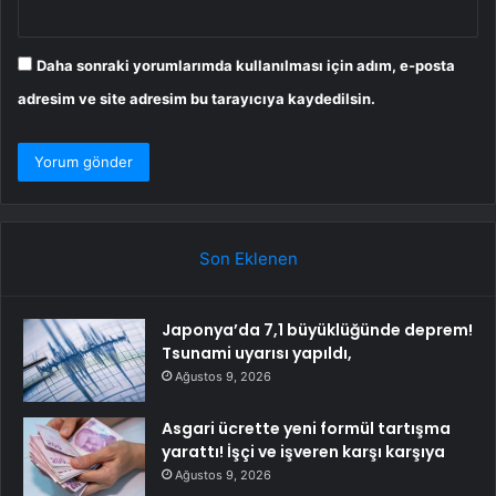
Daha sonraki yorumlarımda kullanılması için adım, e-posta
adresim ve site adresim bu tarayıcıya kaydedilsin.
Son Eklenen
Japonya’da 7,1 büyüklüğünde deprem!
Tsunami uyarısı yapıldı,
Ağustos 9, 2026
Asgari ücrette yeni formül tartışma
yarattı! İşçi ve işveren karşı karşıya
Ağustos 9, 2026