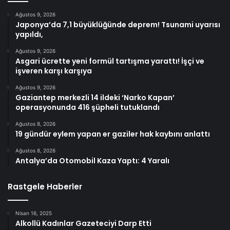
Ağustos 9, 2026
Japonya’da 7,1 büyüklüğünde deprem! Tsunami uyarısı
yapıldı,
Ağustos 9, 2026
Asgari ücrette yeni formül tartışma yarattı! İşçi ve
işveren karşı karşıya
Ağustos 9, 2026
Gaziantep merkezli 14 ildeki ‘Narko Kapan’
operasyonunda 416 şüpheli tutuklandı
Ağustos 8, 2026
19 gündür eylem yapan er gaziler hak kaybını anlattı
Ağustos 8, 2026
Antalya’da Otomobil Kaza Yaptı: 4 Yaralı
Rastgele Haberler
Nisan 16, 2025
Alkollü Kadınlar Gazeteciyi Darp Etti