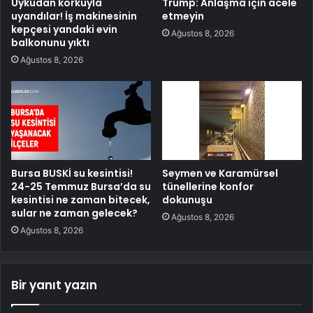
Uykudan korkuyla
Trump: Anlaşma için acele
uyandılar! İş makinesinin
etmeyin
kepçesi yandaki evin
Ağustos 8, 2026
balkonunu yıktı
Ağustos 8, 2026
Bursa BUSKİ su kesintisi!
Seymen ve Karamürsel
24-25 Temmuz Bursa’da su
tünellerine konfor
kesintisi ne zaman bitecek,
dokunuşu
sular ne zaman gelecek?
Ağustos 8, 2026
Ağustos 8, 2026
Bir yanıt yazın