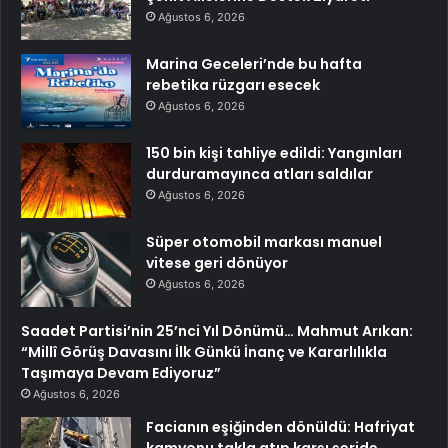
Ağustos 6, 2026
Marina Geceleri’nde bu hafta
rebetika rüzgarı esecek
Ağustos 6, 2026
150 bin kişi tahliye edildi: Yangınları
durduramayınca atları saldılar
Ağustos 6, 2026
Süper otomobil markası manuel
vitese geri dönüyor
Ağustos 6, 2026
Saadet Partisi’nin 25’nci Yıl Dönümü… Mahmut Arıkan:
“Millî Görüş Davasını İlk Günkü İnanç ve Kararlılıkla
Taşımaya Devam Ediyoruz”
Ağustos 6, 2026
Facianın eşiğinden dönüldü: Hafriyat