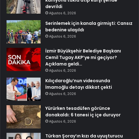
kamyonu takla atıp karşı şeride
devrildi
Ağustos 6, 2026
Serinlemek için kanala girmişti: Cansız
bedenine ulaşıldı
Ağustos 6, 2026
İzmir Büyükşehir Belediye Başkanı
Cemil Tugay AKP’ye mi geçiyor?
Açıklama geldi…
Ağustos 6, 2026
Kılıçdaroğlu’nun videosunda
İmamoğlu detayı dikkat çekti
Ağustos 6, 2026
Yürürken tesadüfen görünce
donakaldı: 6 tanesi iç içe duruyor
Ağustos 6, 2026
Türkan Şoray’ın kızı da uyuşturucu