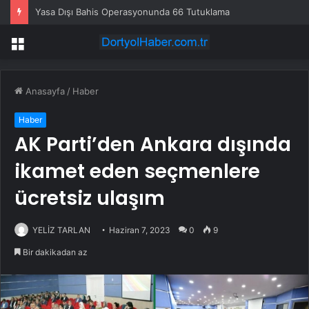
Yasa Dışı Bahis Operasyonunda 66 Tutuklama
Menü
Anasayfa
/
Haber
Haber
AK Parti’den Ankara dışında
ikamet eden seçmenlere
ücretsiz ulaşım
YELİZ TARLAN
Haziran 7, 2023
0
9
Bir dakikadan az