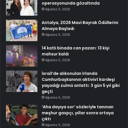
operasyonunda gözaltında
Ağustos 5, 2026
Antalya, 2026 Mavi Bayrak Ödüllerini
Almaya Başladı
Ağustos 5, 2026
14 katlı binada can pazarı: 13 kişi
mahsur kaldı
Ağustos 5, 2026
İsrail’de alıkonulan İrlanda
Cumhurbaşkanının aktivist kardeşi
yaşadığı zulmü anlattı: 3 gün 5 yıl gibi
geçti
Ağustos 5, 2026
‘Aha dayıya sor’ sözleriyle tanınan
meşhur gaspçı, yıllar sonra ortaya
çıktı
Ağustos 5, 2026