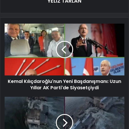
YELİZ TARLAN
Kemal Kılıçdaroğlu'nun Yeni Başdanışmanı: Uzun
Yıllar AK Parti'de Siyasetçiydi