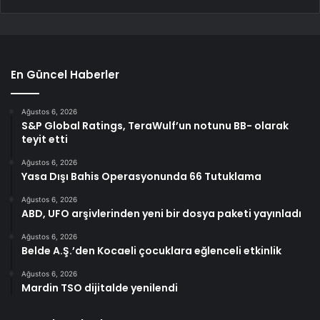
En Güncel Haberler
Ağustos 6, 2026
S&P Global Ratings, TeraWulf’un notunu BB- olarak
teyit etti
Ağustos 6, 2026
Yasa Dışı Bahis Operasyonunda 66 Tutuklama
Ağustos 6, 2026
ABD, UFO arşivlerinden yeni bir dosya paketi yayınladı
Ağustos 6, 2026
Belde A.Ş.’den Kocaeli çocuklara eğlenceli etkinlik
Ağustos 6, 2026
Mardin TSO dijitalde yenilendi