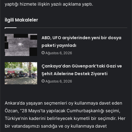
yaptığı hizmete ilişkin yazılı açıklama yaptı.
İlgili Makaleler
ABD, UFO arşivlerinden yeni bir dosya
paketi yayınladı
Ağustos 6, 2026
Çankaya’dan Güvenpark’taki Gazi ve
Şehit Ailelerine Destek Ziyareti
Ağustos 6, 2026
Ankara’da yaşayan seçmenleri oy kullanmaya davet eden
Özcan, “28 Mayıs’ta yapılacak Cumhurbaşkanlığı seçimi,
Türkiye’nin kaderini belirleyecek kıymetli bir seçimdir. Her
bir vatandaşımızı sandığa ve oy kullanmaya davet