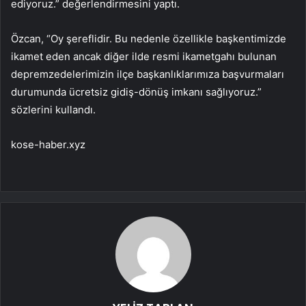
ediyoruz.” değerlendirmesini yaptı.
Özcan, “Oy şereflidir. Bu nedenle özellikle başkentimizde
ikamet eden ancak diğer ilde resmi ikametgahı bulunan
depremzedelerimizin ilçe başkanlıklarımıza başvurmaları
durumunda ücretsiz gidiş-dönüş imkanı sağlıyoruz.”
sözlerini kullandı.
kose-haber.xyz