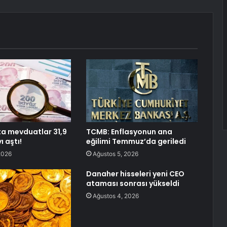
ta mevduatlar 31,9
TCMB: Enflasyonun ana
ı aştı!
eğilimi Temmuz’da geriledi
2026
Ağustos 5, 2026
Danaher hisseleri yeni CEO
ataması sonrası yükseldi
Ağustos 4, 2026