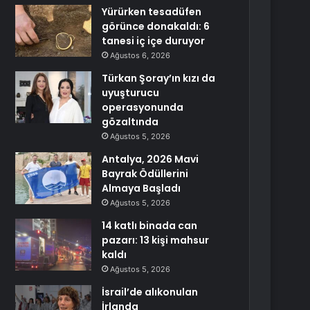
Yürürken tesadüfen
görünce donakaldı: 6
tanesi iç içe duruyor
Ağustos 6, 2026
Türkan Şoray’ın kızı da
uyuşturucu
operasyonunda
gözaltında
Ağustos 5, 2026
Antalya, 2026 Mavi
Bayrak Ödüllerini
Almaya Başladı
Ağustos 5, 2026
14 katlı binada can
pazarı: 13 kişi mahsur
kaldı
Ağustos 5, 2026
İsrail’de alıkonulan
İrlanda