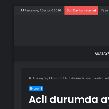
Yasa 
Perşembe, Ağustos 6 2026
Son Dakika Haberleri
ANASAY
Anasayfa
/
Ekonomi
/
Acil durumda ayarı kontrol ed
Ekonomi
Acil durumda ay