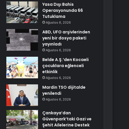
Yasa Dışı Bahis
Operasyonunda 66
Tutuklama
Ağustos 6, 2026
ABD, UFO arşivlerinden
yeni bir dosya paketi
yayınladı
Ağustos 6, 2026
Belde A.Ş.’den Kocaeli
çocuklara eğlenceli
etkinlik
Ağustos 6, 2026
Mardin TSO dijitalde
yenilendi
Ağustos 6, 2026
Çankaya’dan
Güvenpark’taki Gazi ve
Şehit Ailelerine Destek