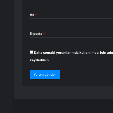
*
Ad
*
E-posta
*
Daha sonraki yorumlarımda kullanılması için adı
kaydedilsin.