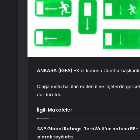
ANKARA (İGFA) –
Söz konusu Cumhurbaşkanlığ
Olağanüstü hal ilan edilen il ve ilçelerde gerçe
durduruldu.
İlgili Makaleler
S&P Global Ratings, TeraWulf’un notunu BB-
olarak teyit etti