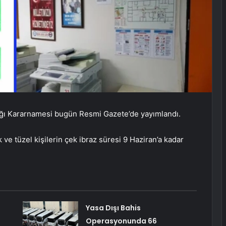
ı Kararnamesi bugün Resmi Gazete’de yayımlandı.
k ve tüzel kişilerin çek ibraz süresi 9 Haziran’a kadar
Yasa Dışı Bahis
Operasyonunda 66