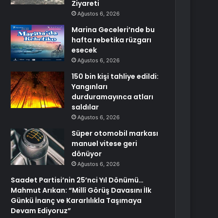
Ziyareti
Ağustos 6, 2026
Marina Geceleri’nde bu
hafta rebetika rüzgarı
esecek
Ağustos 6, 2026
150 bin kişi tahliye edildi:
Yangınları
durduramayınca atları
saldılar
Ağustos 6, 2026
Süper otomobil markası
manuel vitese geri
dönüyor
Ağustos 6, 2026
Saadet Partisi’nin 25’nci Yıl Dönümü…
Mahmut Arıkan: “Millî Görüş Davasını İlk
Günkü İnanç ve Kararlılıkla Taşımaya
Devam Ediyoruz”