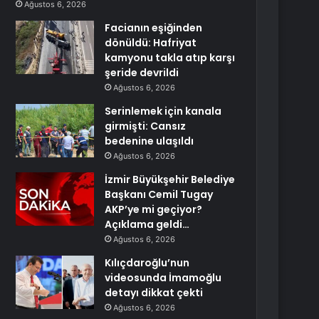
Ağustos 6, 2026
Facianın eşiğinden
dönüldü: Hafriyat
kamyonu takla atıp karşı
şeride devrildi
Ağustos 6, 2026
Serinlemek için kanala
girmişti: Cansız
bedenine ulaşıldı
Ağustos 6, 2026
İzmir Büyükşehir Belediye
Başkanı Cemil Tugay
AKP’ye mi geçiyor?
Açıklama geldi…
Ağustos 6, 2026
Kılıçdaroğlu’nun
videosunda İmamoğlu
detayı dikkat çekti
Ağustos 6, 2026