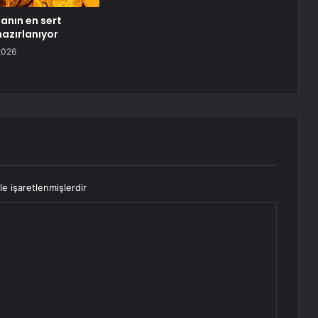
tanın en sert
azırlanıyor
2026
le işaretlenmişlerdir