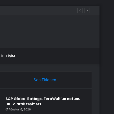
İLETIŞIM
Son Eklenen
S&P Global Ratings, TeraWulf’un notunu
BB- olarak teyit etti
Ağustos 6, 2026