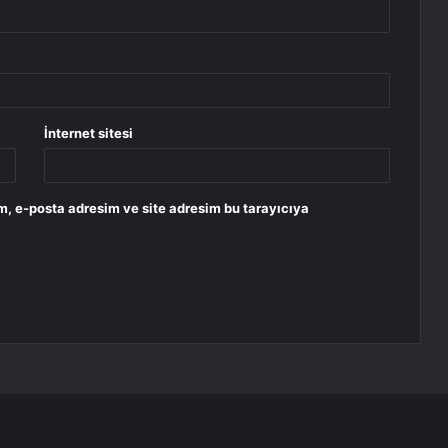
İnternet sitesi
m, e-posta adresim ve site adresim bu tarayıcıya