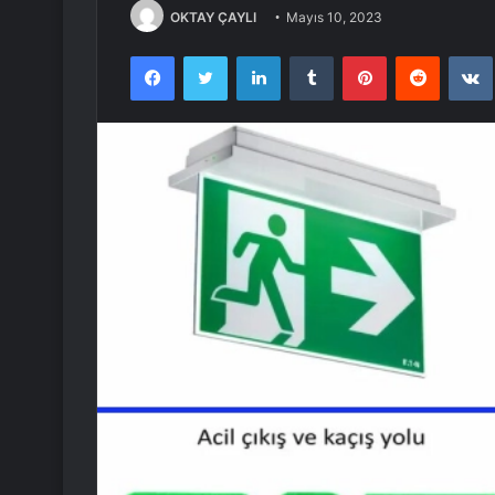
OKTAY ÇAYLI
Mayıs 10, 2023
Facebook
Twitter
LinkedIn
Tumblr
Pinterest
Reddit