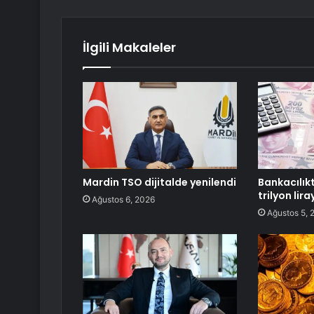
İlgili Makaleler
Mardin TSO dijitalde yenilendi
Bankacılık
trilyon liray
Ağustos 6, 2026
Ağustos 5, 