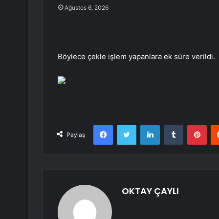
Ağustos 6, 2026
Böylece çekle işlem yapanlara ek süre verildi.
Facebook
Twitter
LinkedIn
Tumblr
Pint
Paylaş
OKTAY ÇAYLI