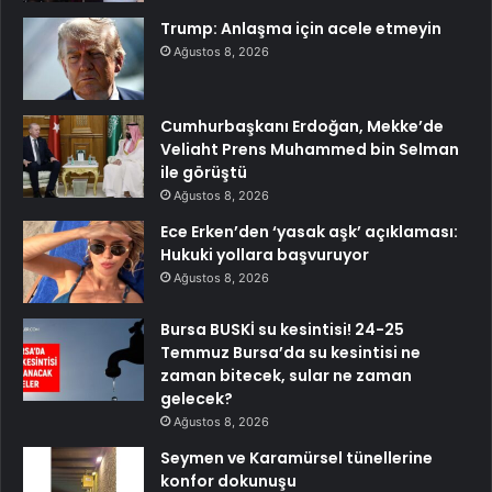
Trump: Anlaşma için acele etmeyin
Ağustos 8, 2026
Cumhurbaşkanı Erdoğan, Mekke’de
Veliaht Prens Muhammed bin Selman
ile görüştü
Ağustos 8, 2026
Ece Erken’den ‘yasak aşk’ açıklaması:
Hukuki yollara başvuruyor
Ağustos 8, 2026
Bursa BUSKİ su kesintisi! 24-25
Temmuz Bursa’da su kesintisi ne
zaman bitecek, sular ne zaman
gelecek?
Ağustos 8, 2026
Seymen ve Karamürsel tünellerine
konfor dokunuşu