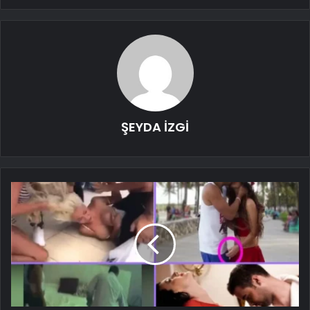
ŞEYDA İZGİ