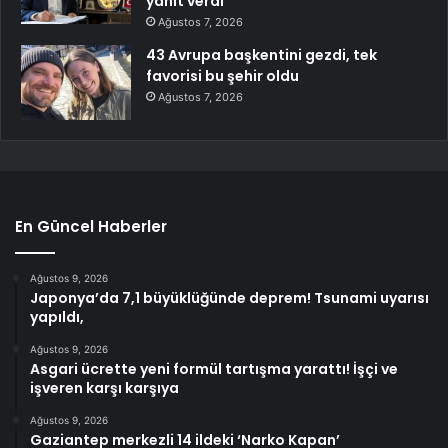
yanıt verdi
Ağustos 7, 2026
43 Avrupa başkentini gezdi, tek
favorisi bu şehir oldu
Ağustos 7, 2026
En Güncel Haberler
Ağustos 9, 2026
Japonya’da 7,1 büyüklüğünde deprem! Tsunami uyarısı
yapıldı,
Ağustos 9, 2026
Asgari ücrette yeni formül tartışma yarattı! İşçi ve
işveren karşı karşıya
Ağustos 9, 2026
Gaziantep merkezli 14 ildeki ‘Narko Kapan’