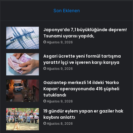
Son Eklenen
Japonya’da 7,1 büyüklüğünde deprem!
Tsunami uyarısı yapıldı,
Ağustos 9, 2026
Asgari ücrette yeni formül tartışma
yarattı! İşçi ve işveren karşı karşıya
Ağustos 9, 2026
Gaziantep merkezli 14 ildeki ‘Narko
Kapan’ operasyonunda 416 şüpheli
tutuklandı
Ağustos 9, 2026
19 gündür eylem yapan er gaziler hak
kaybını anlattı
Ağustos 8, 2026