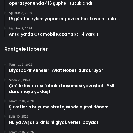
operasyonunda 416 şüpheli tutuklandı
Ağustos 8, 2026
19 gündür eylem yapan er gaziler hak kaybını anlattı
Ağustos 8, 2026
Antalya’da Otomobil Kaza Yaptı: 4 Yaralı
Rastgele Haberler
Temmuz 5, 2025
Diyarbakır Anneleri Evlat Nöbeti Sürdürüyor
Nisan 29, 2024
Çin’de Nisan ayı fabrika büyümesi yavaşladı, PMI
daralmaya yaklaştı
Temmuz 16, 2026
Şirketlerin büyüme stratejisinde dijital dönem
Eylül 10, 2025
Hülya Avşar bikinisini giydi, yerleri boyadı
Temmuz 15, 2025