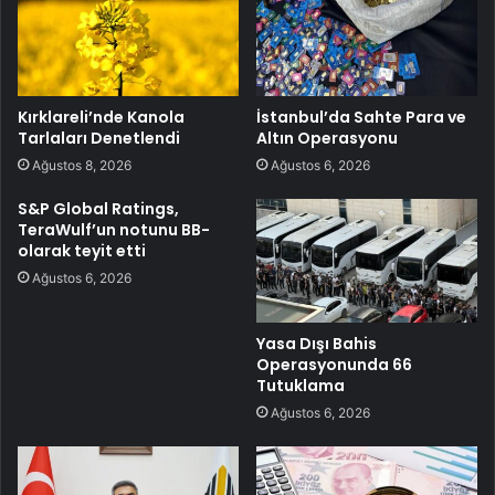
Kırklareli’nde Kanola
İstanbul’da Sahte Para ve
Tarlaları Denetlendi
Altın Operasyonu
Ağustos 8, 2026
Ağustos 6, 2026
S&P Global Ratings,
TeraWulf’un notunu BB-
olarak teyit etti
Ağustos 6, 2026
Yasa Dışı Bahis
Operasyonunda 66
Tutuklama
Ağustos 6, 2026