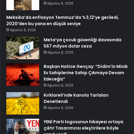
Ağustos 8, 2026
Meksika’da enflasyon Temmuz’da %3,12’ye geriledi,
2020’den bu yana en düşük seviye
Ağustos 8, 2026
Meta’ya çocuk güvenliği davasında
567 milyon dolar ceza
Ağustos 8, 2026
Başkan Hatice Gençay: “Didim’in Minik
Ev Sahiplerine Sahip Çıkmaya Devam
Edeceğiz”
Ağustos 8, 2026
Kırklareli’nde Kanola Tarlaları
Denetlendi
Ağustos 8, 2026
YENİ Parti logosunun hikayesi ortaya
çıktı! Tasarımcısı eleştirilere böyle