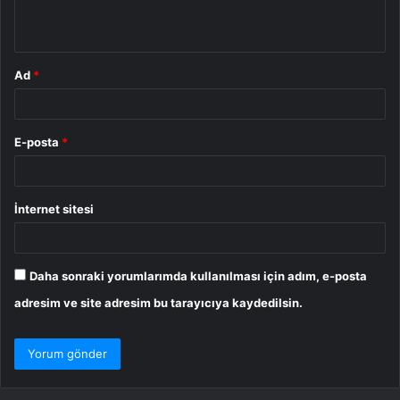
*
Ad
*
E-posta
*
İnternet sitesi
Daha sonraki yorumlarımda kullanılması için adım, e-posta
adresim ve site adresim bu tarayıcıya kaydedilsin.