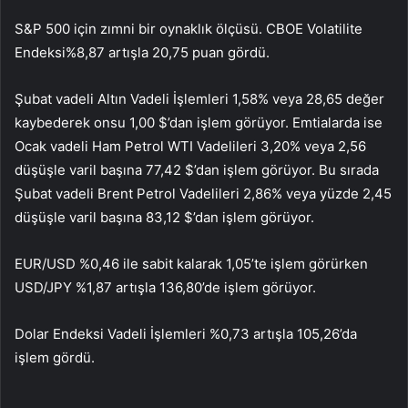
S&P 500 için zımni bir oynaklık ölçüsü.
CBOE Volatilite
Endeksi
%8,87 artışla 20,75 puan gördü.
Şubat vadeli Altın Vadeli İşlemleri 1,58% veya 28,65 değer
kaybederek onsu 1,00 $’dan işlem görüyor. Emtialarda ise
Ocak vadeli Ham Petrol WTI Vadelileri 3,20% veya 2,56
düşüşle varil başına 77,42 $’dan işlem görüyor. Bu sırada
Şubat vadeli Brent Petrol Vadelileri 2,86% veya yüzde 2,45
düşüşle varil başına 83,12 $’dan işlem görüyor.
EUR/USD %0,46 ile sabit kalarak 1,05’te işlem görürken
USD/JPY %1,87 artışla 136,80’de işlem görüyor.
Dolar Endeksi Vadeli İşlemleri %0,73 artışla 105,26’da
işlem gördü.