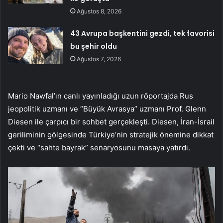
Ağustos 8, 2026
43 Avrupa başkentini gezdi, tek favorisi
bu şehir oldu
Ağustos 7, 2026
Mario Nawfal’ın canlı yayınladığı uzun röportajda Rus
jeopolitik uzmanı ve “Büyük Avrasya” uzmanı Prof. Glenn
Diesen ile çarpıcı bir sohbet gerçekleşti. Diesen, İran-İsrail
geriliminin gölgesinde Türkiye’nin stratejik önemine dikkat
çekti ve “sahte bayrak” senaryosunu masaya yatırdı.