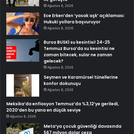
Ağustos 8, 2026
Ece Erken’den ‘yasak aşk’ açıklaması:
Hukuki yollara başvuruyor
Ağustos 8, 2026
Bursa BUSKİ su kesintisi! 24-25
Temmuz Bursa’da su kesintisi ne
zaman bitecek, sular ne zaman
gelecek?
Ağustos 8, 2026
Seymen ve Karamürsel tünellerine
konfor dokunuşu
Ağustos 8, 2026
Meksika’da enflasyon Temmuz’da %3,12’ye geriledi,
2020’den bu yana en düşük seviye
Ağustos 8, 2026
Meta’ya çocuk güvenliği davasında
567 milyon dolar ceza