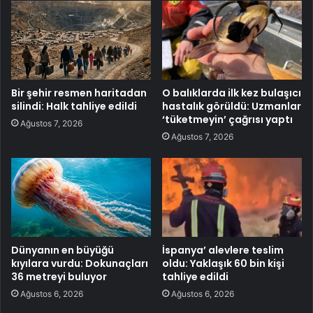
Bir şehir resmen haritadan
O balıklarda ilk kez bulaşıcı
silindi: Halk tahliye edildi
hastalık görüldü: Uzmanlar
‘tüketmeyin’ çağrısı yaptı
Ağustos 7, 2026
Ağustos 7, 2026
Dünyanın en büyüğü
İspanya’ alevlere teslim
kıyılara vurdu: Dokunaçları
oldu: Yaklaşık 60 bin kişi
36 metreyi buluyor
tahliye edildi
Ağustos 6, 2026
Ağustos 6, 2026