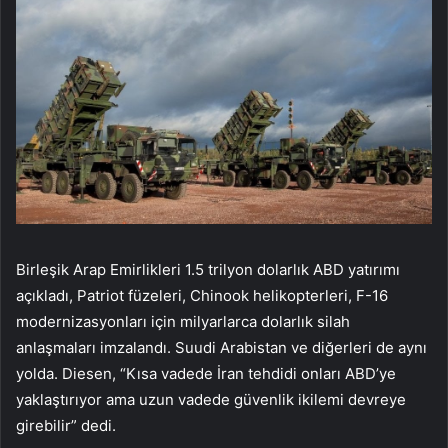
Birleşik Arap Emirlikleri 1.5 trilyon dolarlık ABD yatırımı
açıkladı, Patriot füzeleri, Chinook helikopterleri, F-16
modernizasyonları için milyarlarca dolarlık silah
anlaşmaları imzalandı. Suudi Arabistan ve diğerleri de aynı
yolda. Diesen, “Kısa vadede İran tehdidi onları ABD’ye
yaklaştırıyor ama uzun vadede güvenlik ikilemi devreye
girebilir” dedi.