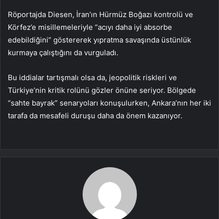
Röportajda Diesen, İran’ın Hürmüz Boğazı kontrolü ve
Körfez’e misillemeleriyle “acıyı daha iyi absorbe
edebildiğini” göstererek yıpratma savaşında üstünlük
kurmaya çalıştığını da vurguladı.
Bu iddialar tartışmalı olsa da, jeopolitik riskleri ve
Türkiye’nin kritik rolünü gözler önüne seriyor. Bölgede
“sahte bayrak” senaryoları konuşulurken, Ankara’nın her iki
tarafa da mesafeli duruşu daha da önem kazanıyor.