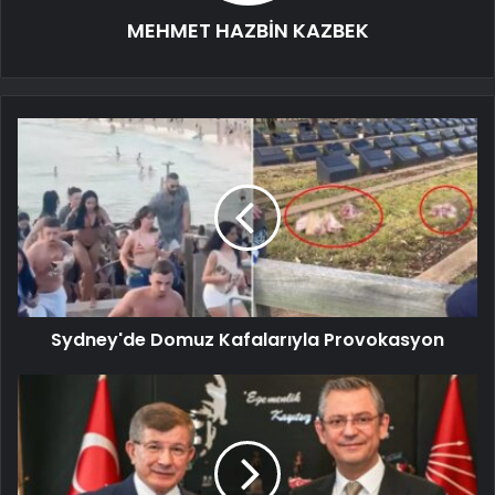
MEHMET HAZBİN KAZBEK
Sydney'de Domuz Kafalarıyla Provokasyon