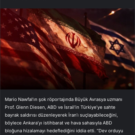
Mario Nawfal’ın şok röportajında Büyük Avrasya uzmanı
Prof. Glenn Diesen, ABD ve İsrail’in Türkiye’ye sahte
bayrak saldırısı düzenleyerek İran’ı suçlayabileceğini,
böylece Ankara’yı istihbarat ve hava sahasıyla ABD
bloğuna hizalamayı hedeflediğini iddia etti. “Dev orduyu