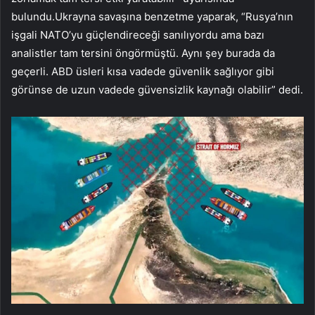
bulundu.Ukrayna savaşına benzetme yaparak, “Rusya’nın
işgali NATO’yu güçlendireceği sanılıyordu ama bazı
analistler tam tersini öngörmüştü. Aynı şey burada da
geçerli. ABD üsleri kısa vadede güvenlik sağlıyor gibi
görünse de uzun vadede güvensizlik kaynağı olabilir” dedi.