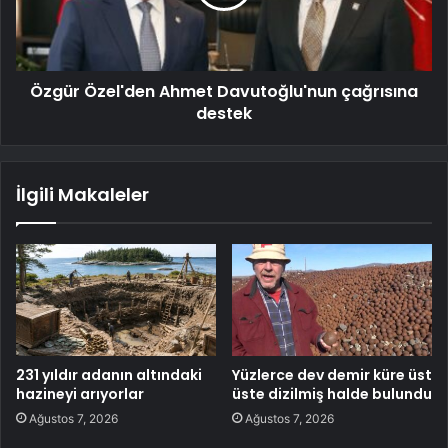
Özgür Özel'den Ahmet Davutoğlu'nun çağrısına
destek
İlgili Makaleler
231 yıldır adanın altındaki
Yüzlerce dev demir küre üst
hazineyi arıyorlar
üste dizilmiş halde bulundu
Ağustos 7, 2026
Ağustos 7, 2026