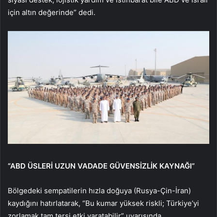
için altın değerinde” dedi.
“ABD ÜSLERİ UZUN VADADE GÜVENSİZLİK KAYNAĞI”
Bölgedeki sempatilerin hızla doğuya (Rusya-Çin-İran)
kaydığını hatırlatarak, “Bu kumar yüksek riskli; Türkiye’yi
zorlamak tam tersi etki yaratabilir” uyarısında