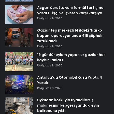
Asgari ücrette yeni formül tartışma
yarattı! İşçi ve işveren karşı karşıya
Ağustos 9, 2026
Gaziantep merkezli 14 ildeki ‘Narko
Kapan’ operasyonunda 416 şüpheli
tutuklandı
Ağustos 9, 2026
19 gündür eylem yapan er gaziler hak
kaybını anlattı
Ağustos 8, 2026
Antalya’da Otomobil Kaza Yaptı: 4
Yaralı
Ağustos 8, 2026
Uykudan korkuyla uyandılar! İş
makinesinin kepçesi yandaki evin
balkonunu yıktı