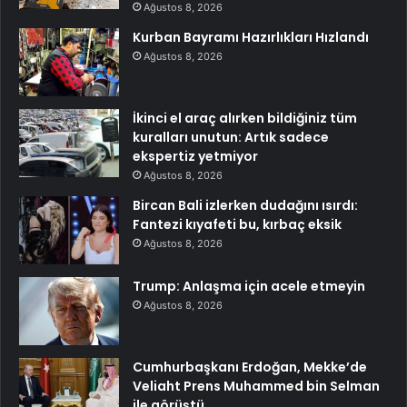
Ağustos 8, 2026
Kurban Bayramı Hazırlıkları Hızlandı
Ağustos 8, 2026
İkinci el araç alırken bildiğiniz tüm
kuralları unutun: Artık sadece
ekspertiz yetmiyor
Ağustos 8, 2026
Bircan Bali izlerken dudağını ısırdı:
Fantezi kıyafeti bu, kırbaç eksik
Ağustos 8, 2026
Trump: Anlaşma için acele etmeyin
Ağustos 8, 2026
Cumhurbaşkanı Erdoğan, Mekke’de
Veliaht Prens Muhammed bin Selman
ile görüştü