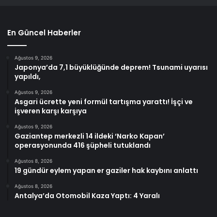
En Güncel Haberler
Ağustos 9, 2026
Japonya’da 7,1 büyüklüğünde deprem! Tsunami uyarısı
yapıldı,
Ağustos 9, 2026
Asgari ücrette yeni formül tartışma yarattı! İşçi ve
işveren karşı karşıya
Ağustos 9, 2026
Gaziantep merkezli 14 ildeki ‘Narko Kapan’
operasyonunda 416 şüpheli tutuklandı
Ağustos 8, 2026
19 gündür eylem yapan er gaziler hak kaybını anlattı
Ağustos 8, 2026
Antalya’da Otomobil Kaza Yaptı: 4 Yaralı