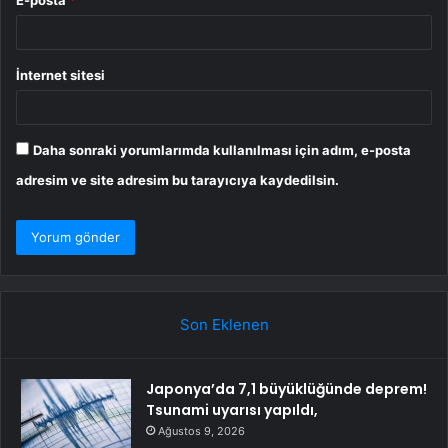
E-posta
*
İnternet sitesi
Daha sonraki yorumlarımda kullanılması için adım, e-posta
adresim ve site adresim bu tarayıcıya kaydedilsin.
Son Eklenen
Japonya’da 7,1 büyüklüğünde deprem!
Tsunami uyarısı yapıldı,
Ağustos 9, 2026