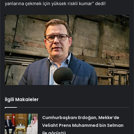
yanlarına çekmek için yüksek riskli kumar” dedi!
İlgili Makaleler
Cumhurbaşkanı Erdoğan, Mekke’de
Veliaht Prens Muhammed bin Selman
ile görüştü