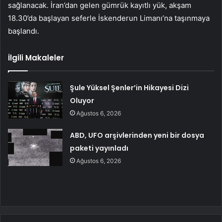
sağlanacak. İran’dan gelen gümrük kayıtlı yük, akşam
18.30’da başlayan seferle İskenderun Limanı’na taşınmaya
başlandı.
İlgili Makaleler
Şule Yüksel Şenler’in Hikayesi Dizi
Oluyor
Ağustos 6, 2026
ABD, UFO arşivlerinden yeni bir dosya
paketi yayınladı
Ağustos 6, 2026