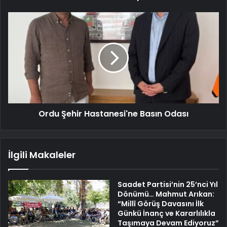
Ordu Şehir Hastanesi'ne Basın Odası
İlgili Makaleler
Saadet Partisi’nin 25’nci Yıl
Dönümü… Mahmut Arıkan:
“Millî Görüş Davasını İlk
Günkü İnanç ve Kararlılıkla
Taşımaya Devam Ediyoruz”