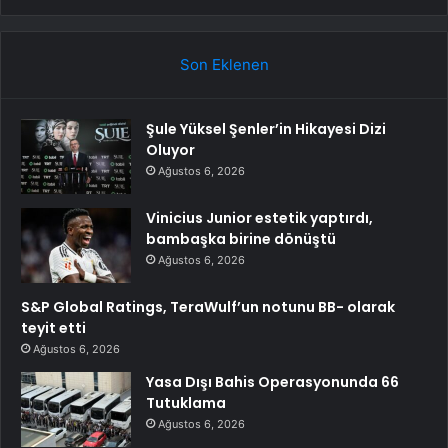
Son Eklenen
Şule Yüksel Şenler’in Hikayesi Dizi
Oluyor
Ağustos 6, 2026
Vinicius Junior estetik yaptırdı,
bambaşka birine dönüştü
Ağustos 6, 2026
S&P Global Ratings, TeraWulf’un notunu BB- olarak
teyit etti
Ağustos 6, 2026
Yasa Dışı Bahis Operasyonunda 66
Tutuklama
Ağustos 6, 2026