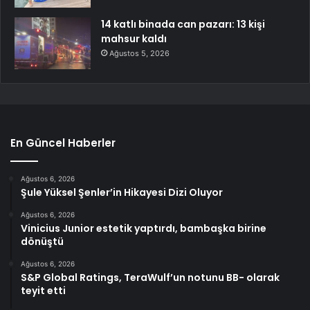
14 katlı binada can pazarı: 13 kişi
mahsur kaldı
Ağustos 5, 2026
En Güncel Haberler
Ağustos 6, 2026
Şule Yüksel Şenler’in Hikayesi Dizi Oluyor
Ağustos 6, 2026
Vinicius Junior estetik yaptırdı, bambaşka birine
dönüştü
Ağustos 6, 2026
S&P Global Ratings, TeraWulf’un notunu BB- olarak
teyit etti