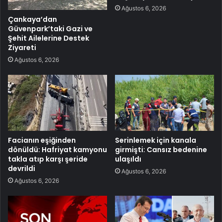
Ağustos 6, 2026
Çankaya’dan
Güvenpark’taki Gazi ve
Şehit Ailelerine Destek
Ziyareti
Ağustos 6, 2026
Facianın eşiğinden
Serinlemek için kanala
dönüldü: Hafriyat kamyonu
girmişti: Cansız bedenine
takla atıp karşı şeride
ulaşıldı
devrildi
Ağustos 6, 2026
Ağustos 6, 2026