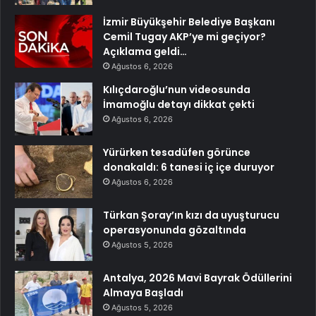
İzmir Büyükşehir Belediye Başkanı
Cemil Tugay AKP’ye mi geçiyor?
Açıklama geldi…
Ağustos 6, 2026
Kılıçdaroğlu’nun videosunda
İmamoğlu detayı dikkat çekti
Ağustos 6, 2026
Yürürken tesadüfen görünce
donakaldı: 6 tanesi iç içe duruyor
Ağustos 6, 2026
Türkan Şoray’ın kızı da uyuşturucu
operasyonunda gözaltında
Ağustos 5, 2026
Antalya, 2026 Mavi Bayrak Ödüllerini
Almaya Başladı
Ağustos 5, 2026