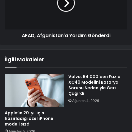
AFAD, Afganistan'a Yardım Gönderdi
İlgili Makaleler
Volvo, 64.000’den Fazla
XC40 Modelini Batarya
Sorunu Nedeniyle Geri
Çağırdı
Ağustos 4, 2026
Apple’ın 20. yıl için
hazırladığı özel iPhone
modeli sızdı
Ağustos 5, 2026