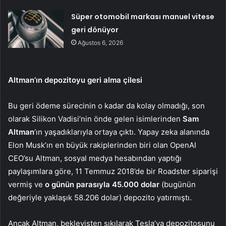
Süper otomobil markası manuel vitese
geri dönüyor
Ağustos 6, 2026
Altman’ın depozitoyu geri alma çilesi
Bu geri ödeme sürecinin o kadar da kolay olmadığı, son
olarak Silikon Vadisi’nin önde gelen isimlerinden
Sam
Altman
‘ın yaşadıklarıyla ortaya çıktı. Yapay zeka alanında
Elon Musk’ın en büyük rakiplerinden biri olan OpenAI
CEO’su Altman, sosyal medya hesabından yaptığı
paylaşımlara göre, 11 Temmuz 2018’de bir Roadster siparişi
vermiş ve
o günün parasıyla 45.000 dolar
(bugünün
değeriyle yaklaşık 58.206 dolar) depozito yatırmıştı.
Ancak Altman, bekleyişten sıkılarak Tesla’ya depozitosunu