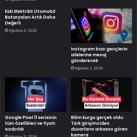
Eski Elektrikli Otomobil
Bataryaları Artık Daha
Değerli
Ağustos 4, 2026
Instagram bazı gençlerin
ailelerine mesaj
gönderecek
Ağustos 3, 2026
Google Pixel 11 serisinin
Bilim kurgu gerçek oldu:
tüm özellikleri ve fiyatı
Türk girişimciden
sızdırıldı
duvarların arkasını gören
kamera
Ağustos 3, 2026