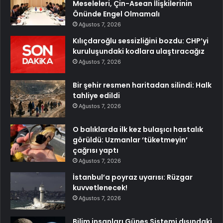
Meseleleri, Çin-Asean İlişkilerinin
Önünde Engel Olmamalı
Ağustos 7, 2026
Kılıçdaroğlu sessizliğini bozdu: CHP’yi
kuruluşundaki kodlara ulaştıracağız
Ağustos 7, 2026
Bir şehir resmen haritadan silindi: Halk
tahliye edildi
Ağustos 7, 2026
O balıklarda ilk kez bulaşıcı hastalık
görüldü: Uzmanlar ‘tüketmeyin’
çağrısı yaptı
Ağustos 7, 2026
İstanbul’a poyraz uyarısı: Rüzgar
kuvvetlenecek!
Ağustos 7, 2026
Bilim insanları Güneş Sistemi dışındaki