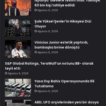
İspanya’ alevlere teslim oldu: Yaklaşık
60 bin kişi tahliye edildi
Ağustos 6, 2026
Şule Yüksel Şenler’in Hikayesi Dizi
Oluyor
Ağustos 6, 2026
Vinicius Junior estetik yaptırdı,
bambaşka birine dönüştü
Ağustos 6, 2026
S&P Global Ratings, TeraWulf’un notunu BB- olarak
teyit etti
Ağustos 6, 2026
Yasa Dışı Bahis Operasyonunda 66
Tutuklama
Ağustos 6, 2026
ABD, UFO arşivlerinden yeni bir dosya