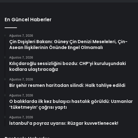
En Güncel Haberler
Ağustos 7, 2026
Çin Dışişleri Bakanı: Güney Çin Denizi Meseleleri, Çin-
Asean İlişkilerinin Önünde Engel Olmamalı
Ağustos 7, 2026
Kılıçdaroğlu sessizliğini bozdu: CHP’yi kuruluşundaki
kodlara ulaştıracağız
Ağustos 7, 2026
Bir şehir resmen haritadan silindi: Halk tahliye edildi
Ağustos 7, 2026
O balıklarda ilk kez bulaşıcı hastalık görüldü: Uzmanlar
‘tüketmeyin’ çağrısı yaptı
Ağustos 7, 2026
İstanbul’a poyraz uyarısı: Rüzgar kuvvetlenecek!