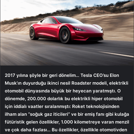
2017 yılına şöyle bir geri dönelim… Tesla CEO’su Elon
Musk’ın duyurduğu ikinci nesil Roadster modeli, elektrikli
otomobil dünyasında büyük bir heyecan yaratmıştı. O
dönemde, 200.000 dolarlık bu elektrikli hiper otomobil
için iddialı vaatler sıralanmıştı: Roket teknolojisinden
ilham alan “soğuk gaz iticileri” ve bir emiş fanı gibi kulağa
fütüristik gelen özellikler, 1.000 kilometreye varan menzil
ve çok daha fazlası… Bu özellikler, özellikle otomotivden