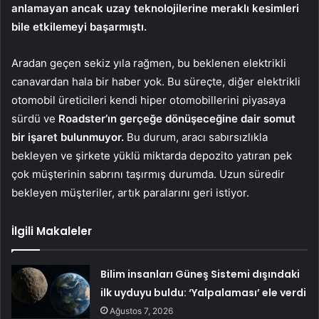
anlamayan ancak uzay teknolojilerine meraklı kesimleri
bile etkilemeyi başarmıştı.
Aradan geçen sekiz yıla rağmen, bu beklenen elektrikli
canavardan hala bir haber yok. Bu süreçte, diğer elektrikli
otomobil üreticileri kendi hiper otomobillerini piyasaya
sürdü ve
Roadster’ın gerçeğe dönüşeceğine dair somut
bir işaret bulunmuyor.
Bu durum, aracı sabırsızlıkla
bekleyen ve şirkete yüklü miktarda depozito yatıran pek
çok müşterinin sabrını taşırmış durumda. Uzun süredir
bekleyen müşteriler, artık paralarını geri istiyor.
İlgili Makaleler
Bilim insanları Güneş Sistemi dışındaki
ilk uyduyu buldu: ‘Yalpalaması’ ele verdi
Ağustos 7, 2026