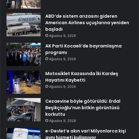
ABD’de sistem arızasını gideren
American Airlines uçuşlarına yeniden
başladı
Ağustos 9, 2026
AK Parti Kocaeli’de bayramlaşma
programı
Ağustos 9, 2026
Motosiklet Kazasında İki Kardeş
Hayatını Kaybetti
Ağustos 9, 2026
Cezaevine böyle götürüldü: Erdal
Beşikçioğlu’nun bitkin görüntüsü
korkuttu
Ağustos 9, 2026
e-Devlet’e akın var! Milyonlarca kişi
aynı hizmeti kullanıyor