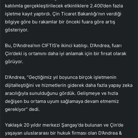
katılımla gerçekleştirilecek etkinliklere 2.400’den fazla
işletme kayıt yaptırdı. Çin Ticaret Bakanlığı’nın verdiği
bilgiye göre bu rakamlar bir önceki fuara göre artış
gösteriyor.
Bu, D’Andrea’nın CIFTIS’e ikinci katılışı. D’Andrea, fuarı
Çin’deki iş ortamını daha iyi anlamak için bir fırsat olarak
görüyor.
D’Andrea, “Geçtiğimiz yıl boyunca birçok işletmenin
dijitalleştiğini ve hizmetlerin giderek daha fazla yapay zeka
aracılığıyla sunulduğunu gördük. Gelişmeye ve hızla
değişen bu ortama uyum sağlamaya devam etmemiz
gerekiyor” dedi.
Yaklaşık 20 yıldır merkezi Şangay’da bulunan ve Çin’de
yaşayan uluslararası bir hukuk firması olan D’Andrea &