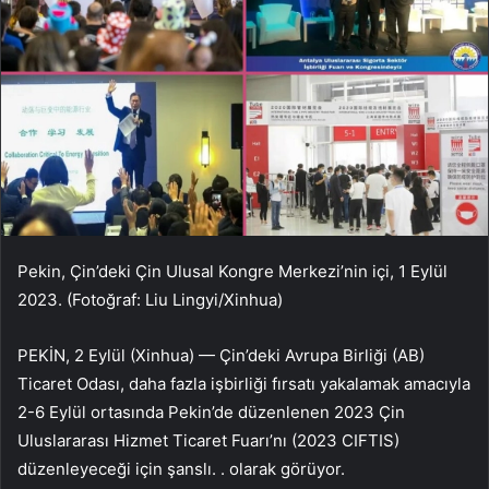
Pekin, Çin’deki Çin Ulusal Kongre Merkezi’nin içi, 1 Eylül
2023. (Fotoğraf: Liu Lingyi/Xinhua)
PEKİN, 2 Eylül (Xinhua) — Çin’deki Avrupa Birliği (AB)
Ticaret Odası, daha fazla işbirliği fırsatı yakalamak amacıyla
2-6 Eylül ortasında Pekin’de düzenlenen 2023 Çin
Uluslararası Hizmet Ticaret Fuarı’nı (2023 CIFTIS)
düzenleyeceği için şanslı. . olarak görüyor.