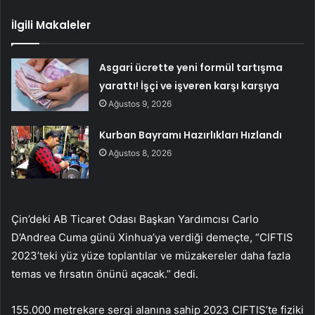
İlgili Makaleler
Asgari ücrette yeni formül tartışma
yarattı! İşçi ve işveren karşı karşıya
Ağustos 9, 2026
Kurban Bayramı Hazırlıkları Hızlandı
Ağustos 8, 2026
Çin’deki AB Ticaret Odası Başkan Yardımcısı Carlo
D’Andrea Cuma günü Xinhua’ya verdiği demeçte, “CIFTIS
2023’teki yüz yüze toplantılar ve müzakereler daha fazla
temas ve fırsatın önünü açacak.” dedi.
155.000 metrekare sergi alanına sahip 2023 CIFTIS’te fiziki