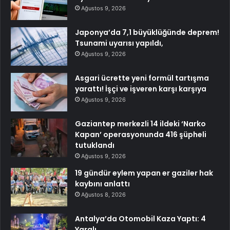
Ağustos 9, 2026
Japonya’da 7,1 büyüklüğünde deprem!
Tsunami uyarısı yapıldı,
Ağustos 9, 2026
Asgari ücrette yeni formül tartışma
yarattı! İşçi ve işveren karşı karşıya
Ağustos 9, 2026
Gaziantep merkezli 14 ildeki ‘Narko
Kapan’ operasyonunda 416 şüpheli
tutuklandı
Ağustos 9, 2026
19 gündür eylem yapan er gaziler hak
kaybını anlattı
Ağustos 8, 2026
Antalya’da Otomobil Kaza Yaptı: 4
Yaralı