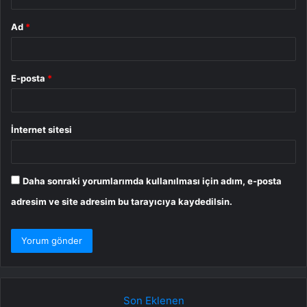
Ad
*
E-posta
*
İnternet sitesi
Daha sonraki yorumlarımda kullanılması için adım, e-posta
adresim ve site adresim bu tarayıcıya kaydedilsin.
Son Eklenen