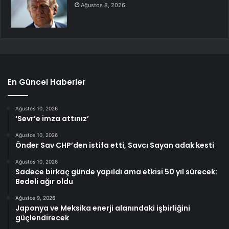
Ağustos 8, 2026
En Güncel Haberler
Ağustos 10, 2026
‘Sevr’e imza attınız’
Ağustos 10, 2026
Önder Sav CHP’den istifa etti, Savcı Sayan adak kesti
Ağustos 10, 2026
Sadece birkaç günde yapıldı ama etkisi 50 yıl sürecek:
Bedeli ağır oldu
Ağustos 9, 2026
Japonya ve Meksika enerji alanındaki işbirliğini
güçlendirecek