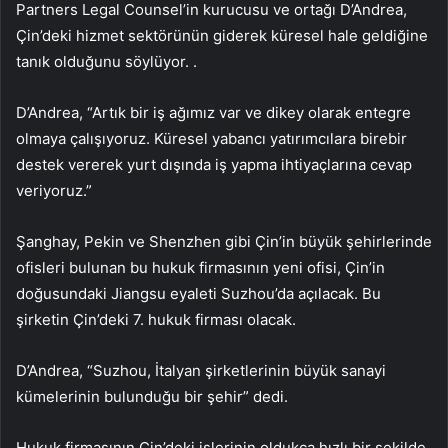
Partners Legal Counsel’in kurucusu ve ortağı D’Andrea,
Çin’deki hizmet sektörünün giderek küresel hale geldiğine
tanık olduğunu söylüyor. .
D’Andrea, “Artık bir iş ağımız var ve dikey olarak entegre
olmaya çalışıyoruz. Küresel yabancı yatırımcılara birebir
destek vererek yurt dışında iş yapma ihtiyaçlarına cevap
veriyoruz.”
Şanghay, Pekin ve Shenzhen gibi Çin’in büyük şehirlerinde
ofisleri bulunan bu hukuk firmasının yeni ofisi, Çin’in
doğusundaki Jiangsu eyaleti Suzhou’da açılacak. Bu
şirketin Çin’deki 7. hukuk firması olacak.
D’Andrea, “Suzhou, İtalyan şirketlerinin büyük sanayi
kümelerinin bulunduğu bir şehir” dedi.
Hukuk firmasının Çin’deki işlerinin oldukça hızlı bir şekilde