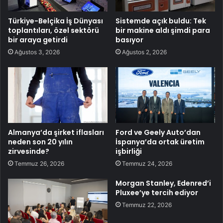
Türkiye-Belçika İş Dünyası
Sistemde açık buldu: Tek
toplantıları, özel sektörü
bir makine aldı şimdi para
bir araya getirdi
basıyor
Ağustos 3, 2026
Ağustos 2, 2026
Almanya’da şirket iflasları
Ford ve Geely Auto’dan
neden son 20 yılın
İspanya’da ortak üretim
zirvesinde?
işbirliği
Temmuz 26, 2026
Temmuz 24, 2026
Morgan Stanley, Edenred’i
Pluxee’ye tercih ediyor
Temmuz 22, 2026