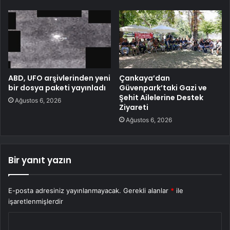
ABD, UFO arşivlerinden yeni
Çankaya’dan
bir dosya paketi yayınladı
Güvenpark’taki Gazi ve
Şehit Ailelerine Destek
Ağustos 6, 2026
Ziyareti
Ağustos 6, 2026
Bir yanıt yazın
E-posta adresiniz yayınlanmayacak.
Gerekli alanlar
*
ile
işaretlenmişlerdir
Y