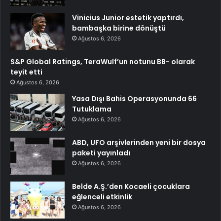
Vinicius Junior estetik yaptırdı,
bambaşka birine dönüştü
Ağustos 6, 2026
S&P Global Ratings, TeraWulf’un notunu BB- olarak
teyit etti
Ağustos 6, 2026
Yasa Dışı Bahis Operasyonunda 66
Tutuklama
Ağustos 6, 2026
ABD, UFO arşivlerinden yeni bir dosya
paketi yayınladı
Ağustos 6, 2026
Belde A.Ş.’den Kocaeli çocuklara
eğlenceli etkinlik
Ağustos 6, 2026