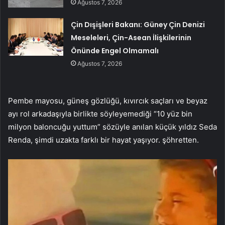
Ağustos 7, 2026
Çin Dışişleri Bakanı: Güney Çin Denizi
Meseleleri, Çin-Asean İlişkilerinin
Önünde Engel Olmamalı
Ağustos 7, 2026
Pembe mayosu, güneş gözlüğü, kıvırcık saçları ve beyaz
ayı rol arkadaşıyla birlikte söyleyemediği “10 yüz bin
milyon baloncuğu yuttum” sözüyle anılan küçük yıldız Seda
Renda, şimdi uzakta farklı bir hayat yaşıyor. şöhretten.