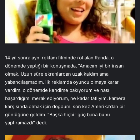
14 yıl sonra aynı reklam filminde rol alan Randa, o
dönemde yaptığı bir konuşmada, “Amacım iyi bir insan
olmak. Uzun süre ekranlardan uzak kaldım ama
yabancılaşmadım. ilk reklamda oyuncu olmaya karar
verdim. o dönemde kendime bakıyorum ve nasıl
başardığımı merak ediyorum, ne kadar tatlıyım. kamera
karşısında olmak için doğdum. son kez Amerika’dan bir
günlüğüne geldim. “Başka hiçbir güç bana bunu
yaptıramazdı” dedi.