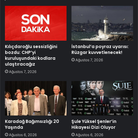
Kılıçdaroğlu sessizliğini
İstanbul’a poyraz uyarısı:
bozdu: CHP’yi
Rüzgar kuvvetlenecek!
kuruluşundaki kodlara
Ağustos 7, 2026
ulaştıracağız
Ağustos 7, 2026
Karadağ Bağımsızlığı 20
Şule Yüksel Şenler’in
Yaşında
Hikayesi Dizi Oluyor
Ağustos 6, 2026
Ağustos 6, 2026