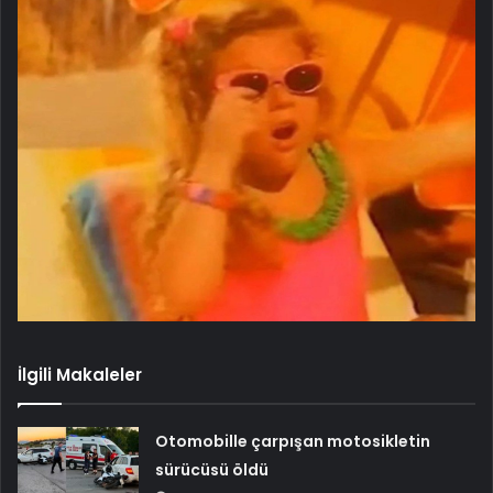
İlgili Makaleler
Otomobille çarpışan motosikletin
sürücüsü öldü