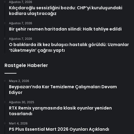
Ağustos 7, 2026
Kılıçdaroğlu sessizliğini bozdu: CHP’yi kuruluşundaki
kodlara ulaştıracağız
Ağustos 7, 2026
Bir şehir resmen haritadan silindi: Halk tahliye edildi
Ağustos 7, 2026
O balıklarda ilk kez bulaşıcı hastalık görüldü: Uzmanlar
‘tüketmeyin’ çağrısı yaptı
Rastgele Haberler
Mayıs 2, 2026
Beypazarı’nda Kar Temizleme Çalışmaları Devam
Ediyor
Ağustos 30, 2025
RTX Remix yarışmasında klasik oyunlar yeniden
tasarlandı
Mart 4, 2026
PS Plus Essential Mart 2026 Oyunları Açıklandı