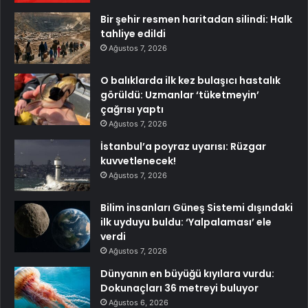
Bir şehir resmen haritadan silindi: Halk
tahliye edildi
Ağustos 7, 2026
O balıklarda ilk kez bulaşıcı hastalık
görüldü: Uzmanlar ‘tüketmeyin’
çağrısı yaptı
Ağustos 7, 2026
İstanbul’a poyraz uyarısı: Rüzgar
kuvvetlenecek!
Ağustos 7, 2026
Bilim insanları Güneş Sistemi dışındaki
ilk uyduyu buldu: ‘Yalpalaması’ ele
verdi
Ağustos 7, 2026
Dünyanın en büyüğü kıyılara vurdu:
Dokunaçları 36 metreyi buluyor
Ağustos 6, 2026